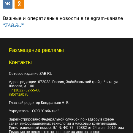
Важные и оперативные новости в telegram-канале
"ZAB.RU"
Размещение рекламы
Контакты
Сетевое издание ZAB.RU
Адрес редакции:
672038
, Россия, Забайкальский край, г.
Чита
,
ул.
Шилова, д. 100
+7 (3022) 32-55-66
info@zab.ru
Главный редактор Кондратьев Н. В.
Учредитель - ООО "Событие"
Зарегистрировано Федеральной службой по надзору в сфере
связи, информационных технологий и массовых коммуникаций.
Регистрационный номер: ЭЛ № ФС 77 - 75882 от 24 июня 2019 года
Редакция не несет ответственности за достоверность