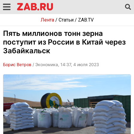
Лента
/
Статьи
/
ZAB.TV
Пять миллионов тонн зерна
поступит из России в Китай через
Забайкальск
Борис Ветров
/ Экономика, 14:37, 4 июля 2023