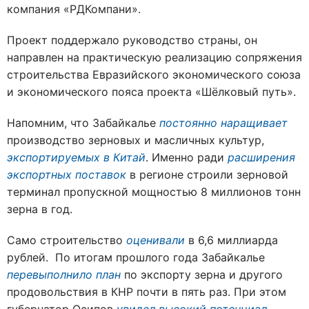
компания «РДКомпани».
Проект поддержало руководство страны, он
направлен на практическую реализацию сопряжения
строительства Евразийского экономического союза
и экономического пояса проекта «Шёлковый путь».
Напомним, что Забайкалье
постоянно наращивает
производство зерновых и масличных культур,
экспортируемых в Китай
. Именно ради
расширения
экспортных поставок
в регионе строили зерновой
терминал пропускной мощностью 8 миллионов тонн
зерна в год.
Само строительство
оценивали
в 6,6 миллиарда
рублей. По итогам прошлого года Забайкалье
перевыполнило план
по экспорту зерна и другого
продовольствия в КНР почти в пять раз. При этом
губернатор Осипов
увидел высокий потенциал