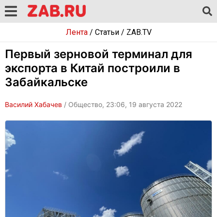
Лента
/
Статьи
/
ZAB.TV
Первый зерновой терминал для
экспорта в Китай построили в
Забайкальске
Василий Хабачев
/ Общество, 23:06, 19 августа 2022