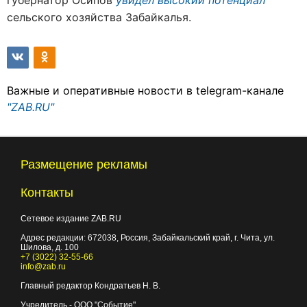
сельского хозяйства Забайкалья.
Важные и оперативные новости в telegram-канале
"ZAB.RU"
Размещение рекламы
Контакты
Сетевое издание ZAB.RU
Адрес редакции:
672038
, Россия, Забайкальский край, г.
Чита
,
ул.
Шилова, д. 100
+7 (3022) 32-55-66
info@zab.ru
Главный редактор Кондратьев Н. В.
Учредитель - ООО "Событие"