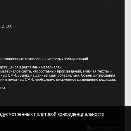
, д. 100
формационных технологий и массовых коммуникаций.
держащейся в рекламных материалах
атериалов сайта, как составных произведений, включая тексты и
нных СМИ, ссылка на данный сайт обязательна. Объем цитирования
ии в печатных СМИ, необходимо письменное разрешение редакции.
аны
предусмотренных
политикой конфиденциальности