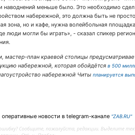
 и наводнений меньше было. Это необходимо сдел
ройством набережной, это должна быть не прост
ая зона, но и кафе, нужна волейбольная площадка
де люди могли бы играть», - сказал спикер регио
ния.
, мастер-план краевой столицы предусматривае
укцию набережной, которая обойдётся
в 500 милл
Благоустройство набережной Читы
планируется вып
 оперативные новости в telegram-канале
"ZAB.RU"
ошибку? Сообщите, пожалуйста, редакции. Выделите тек