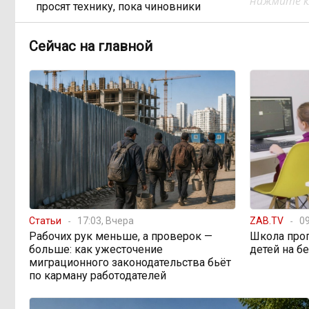
нажмите кл
просят технику, пока чиновники
разводят руками
Сейчас на главной
Правительство РФ
13:44, Вчера
легализует топливо стандарта
«Евро-2»
Власти: Забайкалье
12:33, Вчера
переживает туристический бум
«В большинстве
11:05, Вчера
регионов индексация прошла с 1
января»: почему Забайкалье
Статьи
17:03, Вчера
ZAB.TV
09
задержало повышение зарплат
Рабочих рук меньше, а проверок —
Школа про
бюджетникам
больше: как ужесточение
детей на б
миграционного законодательства бьёт
по карману работодателей
В Каларском округе
10:16, Вчера
подрядчик и чиновник попали под
уголовные дела