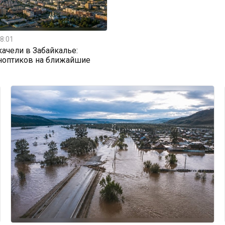
8:01
ачели в Забайкалье:
ноптиков на ближайшие