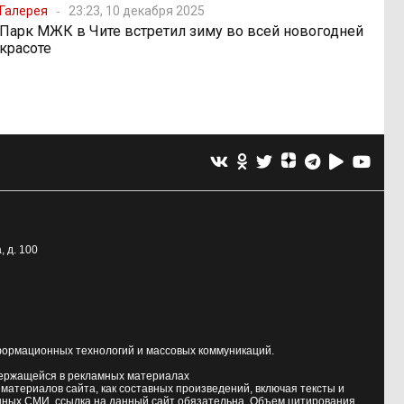
Галерея
23:23, 10 декабря 2025
Парк МЖК в Чите встретил зиму во всей новогодней
красоте
, д. 100
формационных технологий и массовых коммуникаций.
держащейся в рекламных материалах
атериалов сайта, как составных произведений, включая тексты и
нных СМИ, ссылка на данный сайт обязательна. Объем цитирования