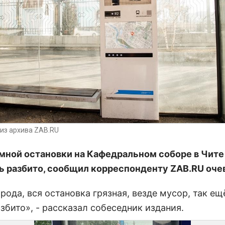
из архива ZAB.RU
мной остановки на Кафедральном соборе в Чите
ь разбито, сообщил корреспонденту ZAB.RU оче
рода, вся остановка грязная, везде мусор, так ещ
збито», - рассказал собеседник издания.