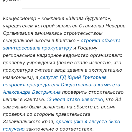
Концессионер – компания «Школа будущего»,
учредителем которой является Станислав Неверов.
Организация занималась строительством
скандальной школы в Каштаке –
стройка объекта
заинтересовала прокуратуру
и Госдуму –
региональное надзорное ведомство организовало
проверку учреждения (позже стало известно, что
прокуратура считает ввод здания в эксплуатацию
незаконным), а
депутат ГД Юрий Григорьев
попросил председателя Следственного комитета
Александра Бастрыкина
проверить строительство
школы в Каштаке.
13 июля стало известно
, что 84
замечания были выявлены на объекте во время
проверки со стороны правительства
Забайкальского края,
однако уже 4 августа было
получено
заключение о соответствии.