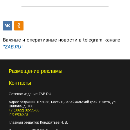
Важные и оперативные новости в telegram-канале
"ZAB.RU"
Размещение рекламы
Контакты
Сетевое издание ZAB.RU
Адрес редакции:
672038
, Россия, Забайкальский край, г.
Чита
,
ул.
Шилова, д. 100
+7 (3022) 32-55-66
info@zab.ru
Главный редактор Кондратьев Н. В.