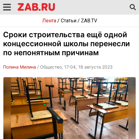
Лента
/
Статьи
/
ZAB.TV
Сроки строительства ещё одной
концессионной школы перенесли
по непонятным причинам
Полина Милина
/ Общество, 17:04, 18 августа 2023