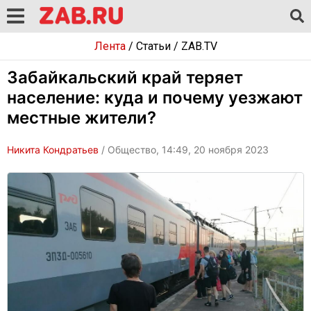
Лента
/
Статьи
/
ZAB.TV
Забайкальский край теряет
население: куда и почему уезжают
местные жители?
Никита Кондратьев
/ Общество, 14:49, 20 ноября 2023