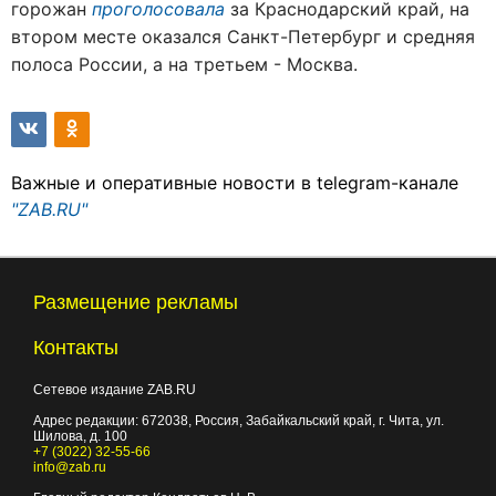
горожан
проголосовала
за Краснодарский край, на
втором месте оказался Санкт-Петербург и средняя
полоса России, а на третьем - Москва.
Важные и оперативные новости в telegram-канале
"ZAB.RU"
Размещение рекламы
Контакты
Сетевое издание ZAB.RU
Адрес редакции:
672038
, Россия, Забайкальский край, г.
Чита
,
ул.
Шилова, д. 100
+7 (3022) 32-55-66
info@zab.ru