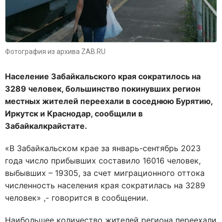
Фотография из архива ZAB.RU
Население Забайкальского края сократилось на
3289 человек, большинство покинувших регион
местных жителей переехали в соседнюю Бурятию,
Иркутск и Краснодар, сообщили в
Забайкалкрайстате.
«
В Забайкальском крае за январь-сентябрь 2023
года число прибывших составило 16016 человек,
выбывших – 19305, за счет миграционного оттока
численность населения края сократилась на 3289
человек
» ,- говорится в сообщении.
Наибольшее количество жителей региона переехали