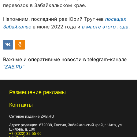
перевозок в Забайкальском крае.
Напомним, последний раз Юрий Трутнев
посещал
Забайкалье
в июне 2022 года и
в марте этого года
.
Важные и оперативные новости в telegram-канале
"ZAB.RU"
Размещение рекламы
Контакты
Сетевое издание ZAB.RU
Адрес редакции:
672038
, Россия, Забайкальский край, г.
Чита
,
ул.
Шилова, д. 100
+7 (3022) 32-55-66