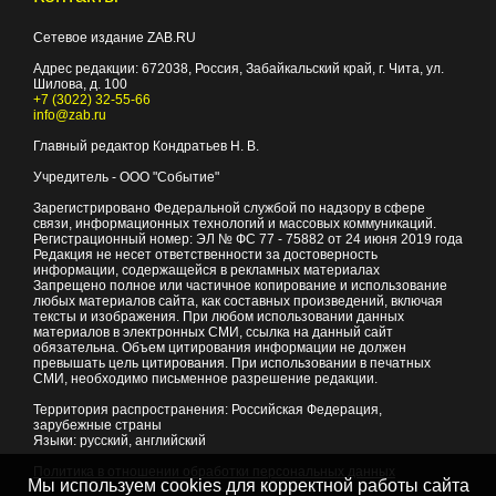
Сетевое издание ZAB.RU
Адрес редакции:
672038
, Россия, Забайкальский край, г.
Чита
,
ул.
Шилова, д. 100
+7 (3022) 32-55-66
info@zab.ru
Главный редактор Кондратьев Н. В.
Учредитель - ООО "Событие"
Зарегистрировано Федеральной службой по надзору в сфере
связи, информационных технологий и массовых коммуникаций.
Регистрационный номер: ЭЛ № ФС 77 - 75882 от 24 июня 2019 года
Редакция не несет ответственности за достоверность
информации, содержащейся в рекламных материалах
Запрещено полное или частичное копирование и использование
любых материалов сайта, как составных произведений, включая
тексты и изображения. При любом использовании данных
материалов в электронных СМИ, ссылка на данный сайт
обязательна. Объем цитирования информации не должен
превышать цель цитирования. При использовании в печатных
СМИ, необходимо письменное разрешение редакции.
Территория распространения: Российская Федерация,
зарубежные страны
Языки: русский, английский
Политика в отношении обработки персональных данных
Мы используем cookies для корректной работы сайта