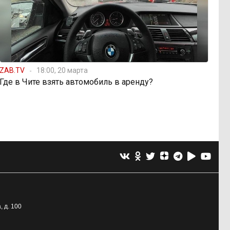
ZAB.TV
18:00, 20 марта
Где в Чите взять автомобиль в аренду?
, д. 100