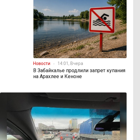
Новости
14:01, Вчера
В Забайкалье продлили запрет купания
на Арахлее и Кеноне