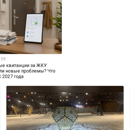
:59
ые квитанции за ЖКУ:
или новые проблемы? Что
с 2027 года