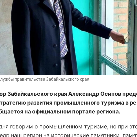
службы правительства Забайкальского края
ор Забайкальского края Александр Осипов пред
тратегию развития промышленного туризма в ре
бщается на официальном портале региона.
дня говорим о промышленном туризме, но при эт
щедр наш регион на исторические памятники, памя