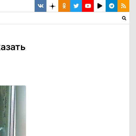
казать