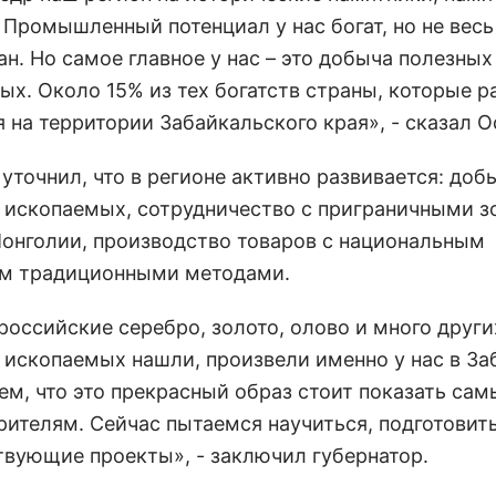
 Промышленный потенциал у нас богат, но не весь
н. Но самое главное у нас – это добыча полезных
ых. Около 15% из тех богатств страны, которые р
 на территории Забайкальского края», - сказал О
уточнил, что в регионе активно развивается: доб
 ископаемых, сотрудничество с приграничными з
Монголии, производство товаров с национальным
м традиционными методами.
российские серебро, золото, олово и много други
 ископаемых нашли, произвели именно у нас в За
ем, что это прекрасный образ стоит показать са
рителям. Сейчас пытаемся научиться, подготовит
твующие проекты», - заключил губернатор.