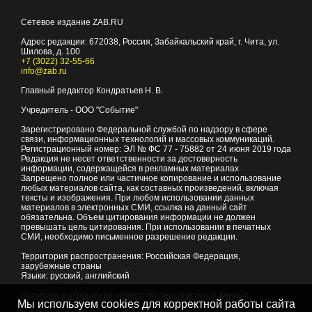
Сетевое издание ZAB.RU
Адрес редакции:
672038
, Россия, Забайкальский край, г.
Чита
,
ул.
Шилова, д. 100
+7 (3022) 32-55-66
info@zab.ru
Главный редактор Кондратьев Н. В.
Учредитель - ООО "Событие"
Зарегистрировано Федеральной службой по надзору в сфере
связи, информационных технологий и массовых коммуникаций.
Регистрационный номер: ЭЛ № ФС 77 - 75882 от 24 июня 2019 года
Редакция не несет ответственности за достоверность
информации, содержащейся в рекламных материалах
Запрещено полное или частичное копирование и использование
любых материалов сайта, как составных произведений, включая
тексты и изображения. При любом использовании данных
материалов в электронных СМИ, ссылка на данный сайт
обязательна. Объем цитирования информации не должен
превышать цель цитирования. При использовании в печатных
СМИ, необходимо письменное разрешение редакции.
Территория распространения: Российская Федерация,
зарубежные страны
Языки: русский, английский
Политика в отношении обработки персональных данных
Мы используем cookies для корректной работы сайта