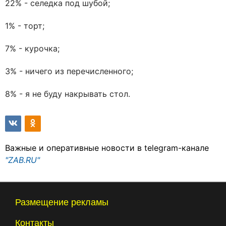
22% - селедка под шубой;
1% - торт;
7% - курочка;
3% - ничего из перечисленного;
8% - я не буду накрывать стол.
Важные и оперативные новости в telegram-канале
"ZAB.RU"
Размещение рекламы
Контакты