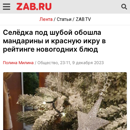
Лента
/
Статьи
/
ZAB.TV
Селёдка под шубой обошла
мандарины и красную икру в
рейтинге новогодних блюд
Полина Милина
/ Общество, 23:11, 9 декабря 2023