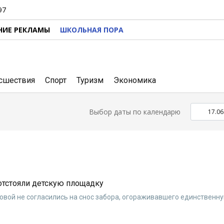
97
НИЕ РЕКЛАМЫ
ШКОЛЬНАЯ ПОРА
сшествия
Спорт
Туризм
Экономика
Выбор даты по календарю
отстояли детскую площадку
овой не согласились на снос забора, огораживавшего единственну