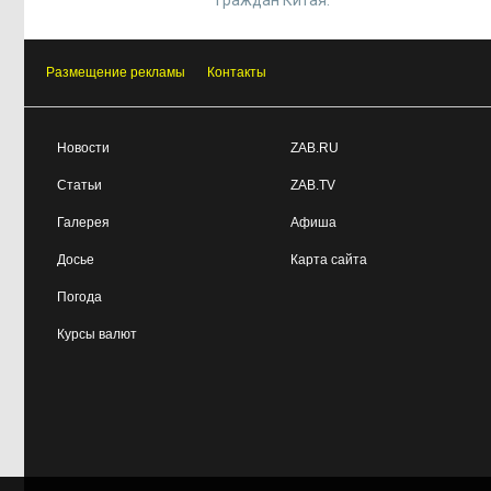
граждан Китая.
Размещение рекламы
Контакты
Новости
ZAB.RU
Статьи
ZAB.TV
Галерея
Афиша
Досье
Карта сайта
Погода
Курсы валют