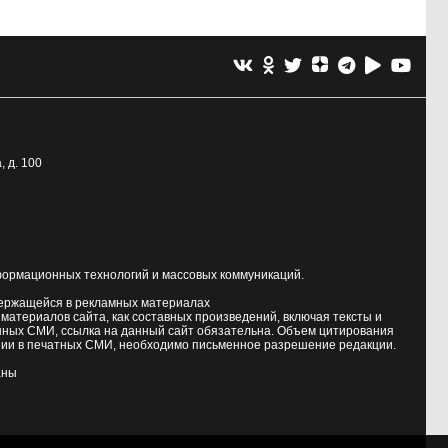
, д. 100
формационных технологий и массовых коммуникаций.
держащейся в рекламных материалах
атериалов сайта, как составных произведений, включая тексты и
нных СМИ, ссылка на данный сайт обязательна. Объем цитирования
ии в печатных СМИ, необходимо письменное разрешение редакции.
аны