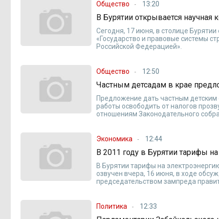
Общество
13:20
В Бурятии открывается научная
Сегодня, 17 июня, в столице Буряти
«Государство и правовые системы ст
Российской Федерацией».
Общество
12:50
Частным детсадам в крае предл
Предложение дать частным детским с
работы освободить от налогов прозв
отношениям Законодательного собра
Экономика
12:44
В 2011 году в Бурятии тарифы на
В Бурятии тарифы на электроэнергию 
озвучен вчера, 16 июня, в ходе обс
председательством зампреда правит
Политика
12:33