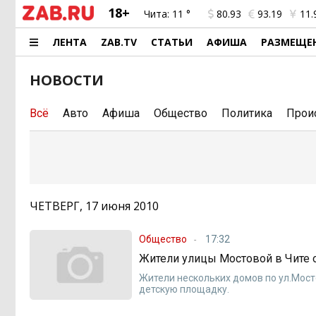
18+
Чита:
11 °
80.93
93.19
11.
ЛЕНТА
ZAB.TV
СТАТЬИ
АФИША
РАЗМЕЩЕ
НОВОСТИ
Всё
Авто
Афиша
Общество
Политика
Прои
ЧЕТВЕРГ, 17 июня 2010
Общество
17:32
Жители улицы Мостовой в Чите 
Жители нескольких домов по ул.Мост
детскую площадку.