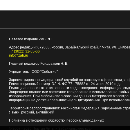
Сетевое издание ZAB.RU
Адрес редакции:
672038
, Россия, Забайкальский край, г.
Чита
,
ул. Шилова
+7 (3022) 32-55-66
info@zab.ru
Главный редактор Кондратьев Н. В.
Учредитель - ООО "Событие"
Зарегистрировано Федеральной службой по надзору в сфере связи, ин
Регистрационный номер: ЭЛ № ФС 77 - 75882 от 24 июня 2019 года
Редакция не несет ответственности за достоверность информации, со
Запрещено полное или частичное копирование и использование любых м
изображения. При любом использовании данных материалов в электро
информации не должен превышать цель цитирования. При использован
Территория распространения: Российская Федерация, зарубежные стр
Языки: русский, английский
Политика в отношении обработки персональных данных
© 2007 - 2026
Портал Читы и Забайкальского края