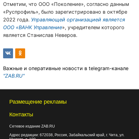
Отметим, что ООО «Поколение», согласно данным
«Руспрофиль», было зарегистрировано в октябре
2022 года.
Управляющей организацией является
ООО «ВАНК Управление
», учредителем которого
является Станислав Неверов.
Важные и оперативные новости в telegram-канале
"ZAB.RU"
Размещение рекламы
Контакты
Сетевое издание ZAB.RU
Адрес редакции:
672038
, Россия, Забайкальский край, г.
Чита
,
ул.