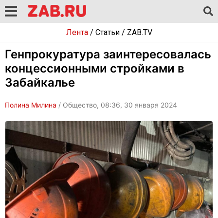
Лента
/
Статьи
/
ZAB.TV
Генпрокуратура заинтересовалась
концессионными стройками в
Забайкалье
Полина Милина
/ Общество, 08:36, 30 января 2024