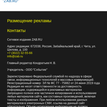
"ZAB.RU"
Размещение рекламы
Контакты
Сетевое издание ZAB.RU
Адрес редакции:
672038
, Россия, Забайкальский край, г.
Чита
,
ул.
Шилова, д. 100
+7 (3022) 32-55-66
info@zab.ru
Главный редактор Кондратьев Н. В.
Учредитель - ООО "Событие"
Зарегистрировано Федеральной службой по надзору в сфере
связи, информационных технологий и массовых коммуникаций.
Регистрационный номер: ЭЛ № ФС 77 - 75882 от 24 июня 2019 года
Редакция не несет ответственности за достоверность
информации, содержащейся в рекламных материалах
Запрещено полное или частичное копирование и использование
любых материалов сайта, как составных произведений, включая
тексты и изображения. При любом использовании данных
материалов в электронных СМИ, ссылка на данный сайт
обязательна. Объем цитирования информации не должен