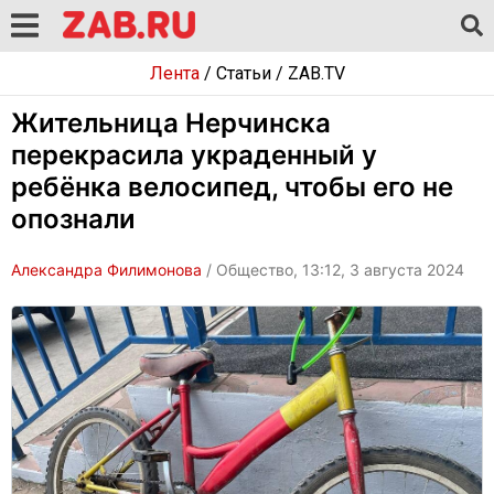
Лента
/
Статьи
/
ZAB.TV
Жительница Нерчинска
перекрасила украденный у
ребёнка велосипед, чтобы его не
опознали
Александра Филимонова
/ Общество, 13:12, 3 августа 2024