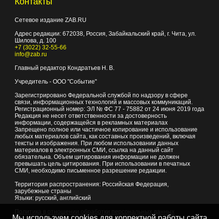
Контакты
Сетевое издание ZAB.RU
Адрес редакции:
672038
, Россия, Забайкальский край, г.
Чита
,
ул.
Шилова, д. 100
+7 (3022) 32-55-66
info@zab.ru
Главный редактор Кондратьев Н. В.
Учредитель - ООО "Событие"
Зарегистрировано Федеральной службой по надзору в сфере
связи, информационных технологий и массовых коммуникаций.
Регистрационный номер: ЭЛ № ФС 77 - 75882 от 24 июня 2019 года
Редакция не несет ответственности за достоверность
информации, содержащейся в рекламных материалах
Запрещено полное или частичное копирование и использование
любых материалов сайта, как составных произведений, включая
тексты и изображения. При любом использовании данных
материалов в электронных СМИ, ссылка на данный сайт
обязательна. Объем цитирования информации не должен
превышать цель цитирования. При использовании в печатных
СМИ, необходимо письменное разрешение редакции.
Территория распространения: Российская Федерация,
зарубежные страны
Языки: русский, английский
Политика в отношении обработки персональных данных
Мы используем cookies для корректной работы сайта