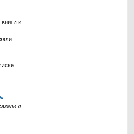
 книги и
азали
писке
ны
казали о