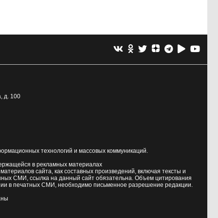
, д. 100
формационных технологий и массовых коммуникаций.
держащейся в рекламных материалах
атериалов сайта, как составных произведений, включая тексты и
нных СМИ, ссылка на данный сайт обязательна. Объем цитирования
ии в печатных СМИ, необходимо письменное разрешение редакции.
аны