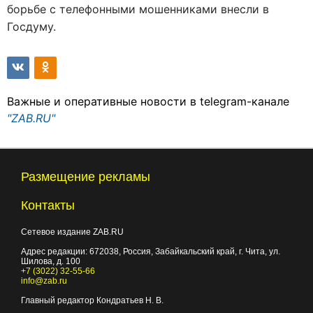
борьбе с телефонными мошенниками внесли в
Госдуму.
Важные и оперативные новости в telegram-канале
"ZAB.RU"
Размещение рекламы
Контакты
Сетевое издание ZAB.RU
Адрес редакции:
672038
, Россия, Забайкальский край, г.
Чита
,
ул.
Шилова, д. 100
+7 (3022) 32-55-66
info@zab.ru
Главный редактор Кондратьев Н. В.