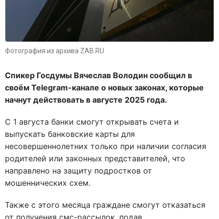
Фотография из архива ZAB.RU
Спикер Госдумы Вячеслав Володин сообщил в
своём Telegram-канале о новых законах, которые
начнут действовать в августе 2025 года
.
С 1 августа банки смогут открывать счета и
выпускать банковские карты для
несовершеннолетних только при наличии согласия
родителей или законных представителей, что
направлено на защиту подростков от
мошеннических схем
.
Также с этого месяца граждане смогут отказаться
от получения смс-рассылок, подав