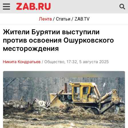
Лента
/
Статьи
/
ZAB.TV
Жители Бурятии выступили
против освоения Ошурковского
месторождения
Никита Кондратьев
/ Общество, 17:32, 5 августа 2025