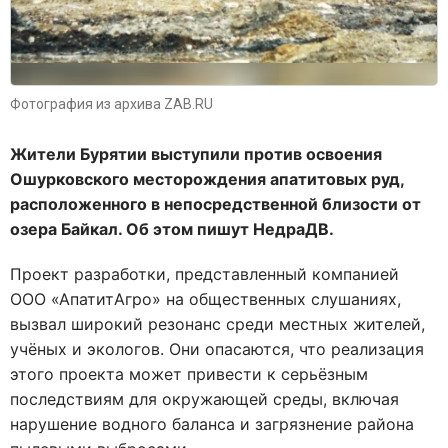
Фотография из архива ZAB.RU
Жители Бурятии выступили против освоения
Ошурковского месторождения апатитовых руд,
расположенного в непосредственной близости от
озера Байкал. Об этом пишут НедраДВ.
Проект разработки, представленный компанией
ООО «АпатитАгро» на общественных слушаниях,
вызвал широкий резонанс среди местных жителей,
учёных и экологов. Они опасаются, что реализация
этого проекта может привести к серьёзным
последствиям для окружающей среды, включая
нарушение водного баланса и загрязнение района