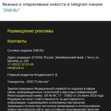
Важные и оперативные новости в telegram-канале
"ZAB.RU"
Размещение рекламы
Контакты
Сетевое издание ZAB.RU
Адрес редакции:
672038
, Россия, Забайкальский край, г.
Чита
,
ул.
Шилова, д. 100
+7 (3022) 32-55-66
info@zab.ru
Главный редактор Кондратьев Н. В.
Учредитель - ООО "Событие"
Зарегистрировано Федеральной службой по надзору в сфере
связи, информационных технологий и массовых коммуникаций.
Регистрационный номер: ЭЛ № ФС 77 - 75882 от 24 июня 2019 года
Редакция не несет ответственности за достоверность
информации, содержащейся в рекламных материалах
Запрещено полное или частичное копирование и использование
любых материалов сайта, как составных произведений, включая