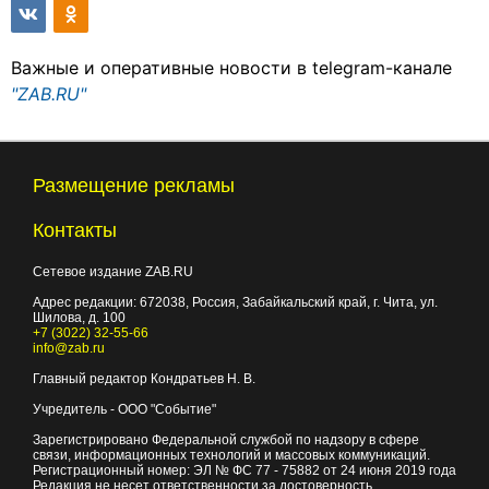
Важные и оперативные новости в telegram-канале
"ZAB.RU"
Размещение рекламы
Контакты
Сетевое издание ZAB.RU
Адрес редакции:
672038
, Россия, Забайкальский край, г.
Чита
,
ул.
Шилова, д. 100
+7 (3022) 32-55-66
info@zab.ru
Главный редактор Кондратьев Н. В.
Учредитель - ООО "Событие"
Зарегистрировано Федеральной службой по надзору в сфере
связи, информационных технологий и массовых коммуникаций.
Регистрационный номер: ЭЛ № ФС 77 - 75882 от 24 июня 2019 года
Редакция не несет ответственности за достоверность