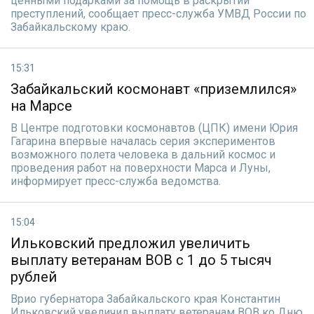
ценными подарками за помощь в раскрытии
преступлений, сообщает пресс-служба УМВД России по
Забайкальскому краю.
15:31
Забайкальский космонавт «приземлился»
на Марсе
В Центре подготовки космонавтов (ЦПК) имени Юрия
Гагарина впервые началась серия экспериментов
возможного полета человека в дальний космос и
проведения работ на поверхности Марса и Луны,
информирует пресс-служба ведомства.
15:04
Ильковский предложил увеличить
выплату ветеранам ВОВ с 1 до 5 тысяч
рублей
Врио губернатора Забайкальского края Константин
Ильковский увеличил выплату ветеранам ВОВ ко Дню