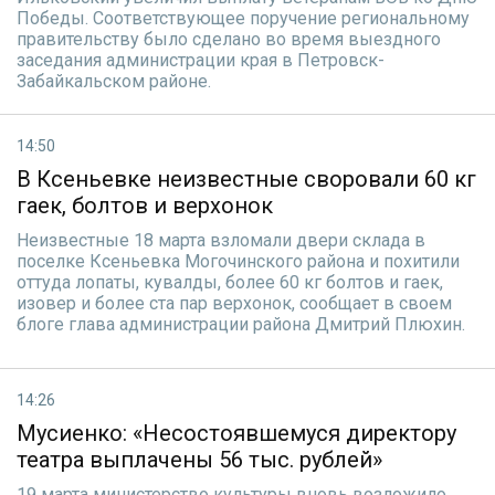
Победы. Соответствующее поручение региональному
правительству было сделано во время выездного
заседания администрации края в Петровск-
Забайкальском районе.
14:50
В Ксеньевке неизвестные своровали 60 кг
гаек, болтов и верхонок
Неизвестные 18 марта взломали двери склада в
поселке Ксеньевка Могочинского района и похитили
оттуда лопаты, кувалды, более 60 кг болтов и гаек,
изовер и более ста пар верхонок, сообщает в своем
блоге глава администрации района Дмитрий Плюхин.
14:26
Мусиенко: «Несостоявшемуся директору
театра выплачены 56 тыс. рублей»
19 марта министерство культуры вновь возложило