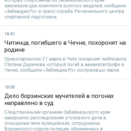
которых спортсмены из Забайкальского края
завоевали два комплекта золотых медалей, сообщили
«Забмедиа.Ру» в пресс-службе Регионального центра
спортивной подготовки.
18:45
Читинца, погибшего в Чечне, похоронят на
родине
Ориентировочно 21 марта в Чите похоронят лейтенанта
Степана Деричева, который погиб в авиакатастрофе в
Чечне, сообщили «Забмедиа.Ру» сослуживцы парня.
18:08
Дело борзинских мучителей в погонах
направлено в суд
Следственными органами Забайкальского края
завершено расследование уголовного дела в
отношении пяти полицейских, сотрудников
Борзинского отдела полиции, обвиняемых в