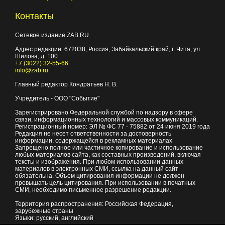
Контакты
Сетевое издание ZAB.RU
Адрес редакции:
672038
, Россия, Забайкальский край, г.
Чита
,
ул.
Шилова, д. 100
+7 (3022) 32-55-66
info@zab.ru
Главный редактор Кондратьев Н. В.
Учредитель - ООО "Событие"
Зарегистрировано Федеральной службой по надзору в сфере
связи, информационных технологий и массовых коммуникаций.
Регистрационный номер: ЭЛ № ФС 77 - 75882 от 24 июня 2019 года
Редакция не несет ответственности за достоверность
информации, содержащейся в рекламных материалах
Запрещено полное или частичное копирование и использование
любых материалов сайта, как составных произведений, включая
тексты и изображения. При любом использовании данных
материалов в электронных СМИ, ссылка на данный сайт
обязательна. Объем цитирования информации не должен
превышать цель цитирования. При использовании в печатных
СМИ, необходимо письменное разрешение редакции.
Территория распространения: Российская Федерация,
зарубежные страны
Языки: русский, английский