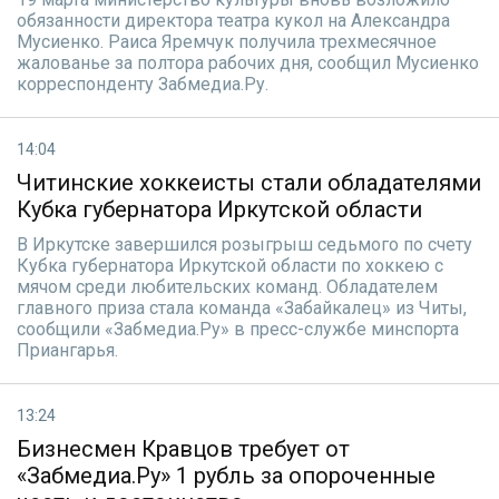
обязанности директора театра кукол на Александра
Мусиенко. Раиса Яремчук получила трехмесячное
жалованье за полтора рабочих дня, сообщил Мусиенко
корреспонденту Забмедиа.Ру.
14:04
Читинские хоккеисты стали обладателями
Кубка губернатора Иркутской области
В Иркутске завершился розыгрыш седьмого по счету
Кубка губернатора Иркутской области по хоккею с
мячом среди любительских команд. Обладателем
главного приза стала команда «Забайкалец» из Читы,
сообщили «Забмедиа.Ру» в пресс-службе минспорта
Приангарья.
13:24
Бизнесмен Кравцов требует от
«Забмедиа.Ру» 1 рубль за опороченные