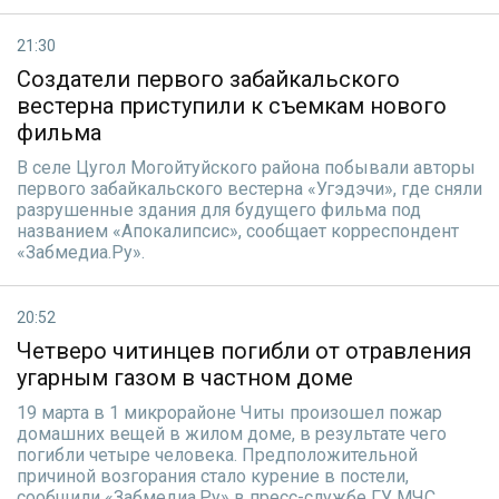
21:30
Создатели первого забайкальского
вестерна приступили к съемкам нового
фильма
В селе Цугол Могойтуйского района побывали авторы
первого забайкальского вестерна «Угэдэчи», где сняли
разрушенные здания для будущего фильма под
названием «Апокалипсис», сообщает корреспондент
«Забмедиа.Ру».
20:52
Четверо читинцев погибли от отравления
угарным газом в частном доме
19 марта в 1 микрорайоне Читы произошел пожар
домашних вещей в жилом доме, в результате чего
погибли четыре человека. Предположительной
причиной возгорания стало курение в постели,
сообщили «Забмедиа.Ру» в пресс-службе ГУ МЧС