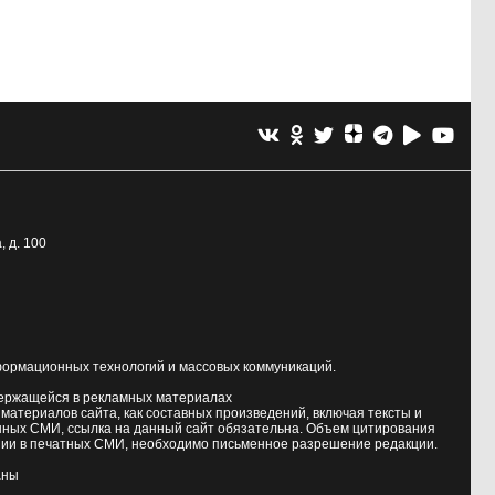
, д. 100
формационных технологий и массовых коммуникаций.
держащейся в рекламных материалах
атериалов сайта, как составных произведений, включая тексты и
нных СМИ, ссылка на данный сайт обязательна. Объем цитирования
ии в печатных СМИ, необходимо письменное разрешение редакции.
аны