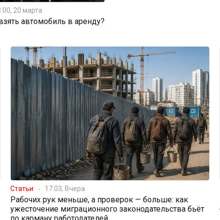
:00, 20 марта
 взять автомобиль в аренду?
Статьи
17:03, Вчера
Рабочих рук меньше, а проверок — больше: как
ужесточение миграционного законодательства бьёт
по карману работодателей