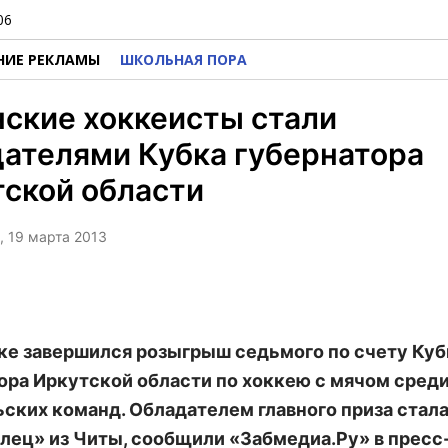
06
НИЕ РЕКЛАМЫ
ШКОЛЬНАЯ ПОРА
ские хоккеисты стали
ателями Кубка губернатора
ской области
, 19 марта 2013
ке завершился розыгрыш седьмого по счету Куб
ора Иркутской области по хоккею с мячом сред
ских команд. Обладателем главного приза стал
лец» из Читы, сообщили «Забмедиа.Ру» в прес