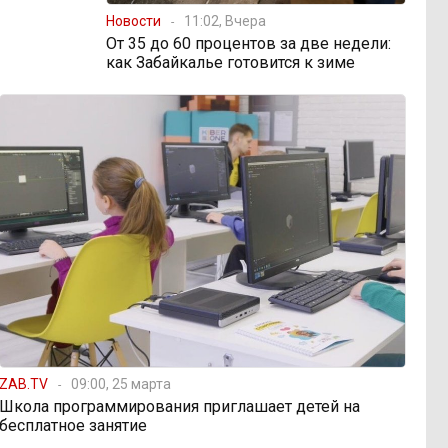
Новости
11:02, Вчера
От 35 до 60 процентов за две недели:
как Забайкалье готовится к зиме
ZAB.TV
09:00, 25 марта
Школа программирования приглашает детей на
бесплатное занятие