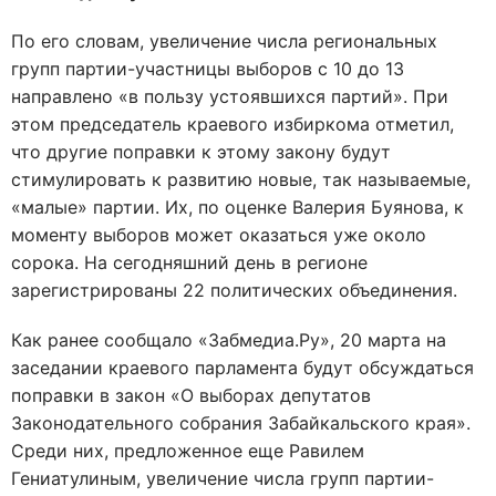
По его словам, увеличение числа региональных
групп партии-участницы выборов с 10 до 13
направлено «в пользу устоявшихся партий». При
этом председатель краевого избиркома отметил,
что другие поправки к этому закону будут
стимулировать к развитию новые, так называемые,
«малые» партии. Их, по оценке Валерия Буянова, к
моменту выборов может оказаться уже около
сорока. На сегодняшний день в регионе
зарегистрированы 22 политических объединения.
Как ранее сообщало «Забмедиа.Ру», 20 марта на
заседании краевого парламента будут обсуждаться
поправки в закон «О выборах депутатов
Законодательного собрания Забайкальского края».
Среди них, предложенное еще Равилем
Гениатулиным, увеличение числа групп партии-