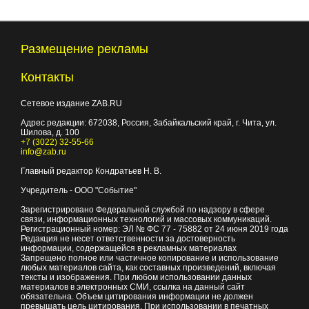
Размещение рекламы
Контакты
Сетевое издание ZAB.RU
Адрес редакции:
672038
, Россия, Забайкальский край, г.
Чита
,
ул.
Шилова, д. 100
+7 (3022) 32-55-66
info@zab.ru
Главный редактор Кондратьев Н. В.
Учредитель - ООО "Событие"
Зарегистрировано Федеральной службой по надзору в сфере
связи, информационных технологий и массовых коммуникаций.
Регистрационный номер: ЭЛ № ФС 77 - 75882 от 24 июня 2019 года
Редакция не несет ответственности за достоверность
информации, содержащейся в рекламных материалах
Запрещено полное или частичное копирование и использование
любых материалов сайта, как составных произведений, включая
тексты и изображения. При любом использовании данных
материалов в электронных СМИ, ссылка на данный сайт
обязательна. Объем цитирования информации не должен
превышать цель цитирования. При использовании в печатных