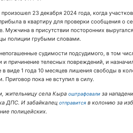
 произошел 23 декабря 2024 года, когда участко
прибыла в квартиру для проверки сообщения о с
е. Мужчина в присутствии посторонних выругался
цы полиции грубыми словами.
 непогашенные судимости подсудимого, в том чис
и и причинение телесных повреждений, и назначи
 в виде 1 года 10 месяцев лишения свободы в ко
. Приговор пока не вступил в силу.
, жительницу села Кыра
за нападени
оштрафовали
ка ДПС. И забайкалец
в колонию за из
отправится
ние полицейских.