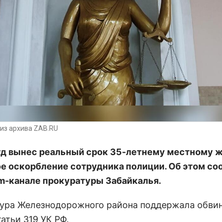
из архива ZAB.RU
уд вынес реальный срок 35-летнему местному 
е оскорбление сотрудника полиции. Об этом с
am-канале прокуратуры Забайкалья.
ура Железнодорожного района поддержала обвин
татьи 319 УК РФ.