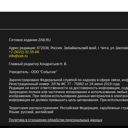
Сетевое издание ZAB.RU
Адрес редакции:
672038
, Россия, Забайкальский край, г.
Чита
,
ул. Шилова
+7 (3022) 32-55-66
info@zab.ru
Главный редактор Кондратьев Н. В.
Учредитель - ООО "Событие"
Зарегистрировано Федеральной службой по надзору в сфере связи, ин
Регистрационный номер: ЭЛ № ФС 77 - 75882 от 24 июня 2019 года
Редакция не несет ответственности за достоверность информации, со
Запрещено полное или частичное копирование и использование любых м
изображения. При любом использовании данных материалов в электро
информации не должен превышать цель цитирования. При использован
Территория распространения: Российская Федерация, зарубежные стр
Языки: русский, английский
Политика в отношении обработки персональных данных