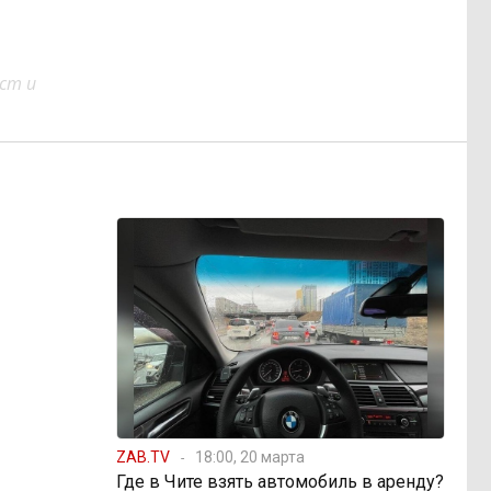
ст и
ZAB.TV
18:00, 20 марта
Где в Чите взять автомобиль в аренду?