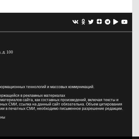
, д. 100
формационных технологий и массовых коммуникаций.
держащейся в рекламных материалах
атериалов сайта, как составных произведений, включая тексты и
нных СМИ, ссылка на данный сайт обязательна. Объем цитирования
ии в печатных СМИ, необходимо письменное разрешение редакции.
аны