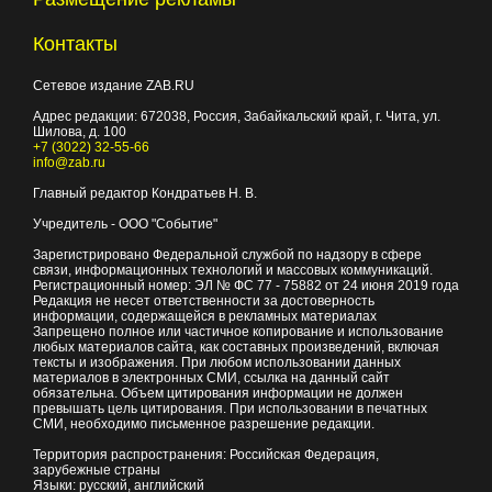
Контакты
Сетевое издание ZAB.RU
Адрес редакции:
672038
, Россия, Забайкальский край, г.
Чита
,
ул.
Шилова, д. 100
+7 (3022) 32-55-66
info@zab.ru
Главный редактор Кондратьев Н. В.
Учредитель - ООО "Событие"
Зарегистрировано Федеральной службой по надзору в сфере
связи, информационных технологий и массовых коммуникаций.
Регистрационный номер: ЭЛ № ФС 77 - 75882 от 24 июня 2019 года
Редакция не несет ответственности за достоверность
информации, содержащейся в рекламных материалах
Запрещено полное или частичное копирование и использование
любых материалов сайта, как составных произведений, включая
тексты и изображения. При любом использовании данных
материалов в электронных СМИ, ссылка на данный сайт
обязательна. Объем цитирования информации не должен
превышать цель цитирования. При использовании в печатных
СМИ, необходимо письменное разрешение редакции.
Территория распространения: Российская Федерация,
зарубежные страны
Языки: русский, английский