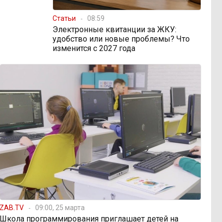
Статьи
08:59
Электронные квитанции за ЖКУ:
удобство или новые проблемы? Что
изменится с 2027 года
ZAB.TV
09:00, 25 марта
Школа программирования приглашает детей на