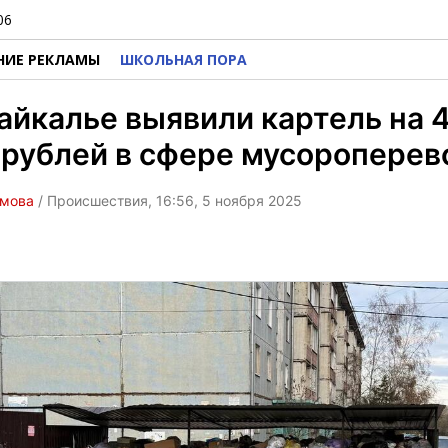
06
НИЕ РЕКЛАМЫ
ШКОЛЬНАЯ ПОРА
айкалье выявили картель на 4
рублей в сфере мусороперев
омова
/ Происшествия, 16:56, 5 ноября 2025