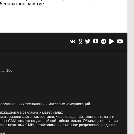
бесплатное занятие
, д. 100
формационных технологий и массовых коммуникаций.
держащейся в рекламных материалах
атериалов сайта, как составных произведений, включая тексты и
нных СМИ, ссылка на данный сайт обязательна. Объем цитирования
ии в печатных СМИ, необходимо письменное разрешение редакции.
аны