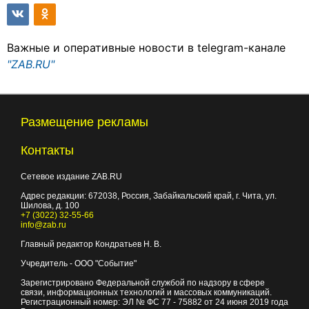
Важные и оперативные новости в telegram-канале
"ZAB.RU"
Размещение рекламы
Контакты
Сетевое издание ZAB.RU
Адрес редакции:
672038
, Россия, Забайкальский край, г.
Чита
,
ул.
Шилова, д. 100
+7 (3022) 32-55-66
info@zab.ru
Главный редактор Кондратьев Н. В.
Учредитель - ООО "Событие"
Зарегистрировано Федеральной службой по надзору в сфере
связи, информационных технологий и массовых коммуникаций.
Регистрационный номер: ЭЛ № ФС 77 - 75882 от 24 июня 2019 года