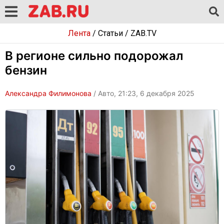
Лента
/
Статьи
/
ZAB.TV
В регионе сильно подорожал
бензин
Александра Филимонова
/ Авто, 21:23, 6 декабря 2025