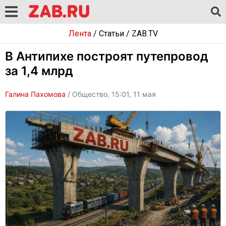
Лента
/
Статьи
/
ZAB.TV
В Антипихе построят путепровод
за 1,4 млрд
Галина Пахомова
/ Общество, 15:01, 11 мая