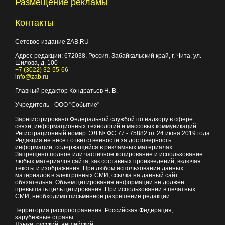
Размещение рекламы
Контакты
Сетевое издание ZAB.RU
Адрес редакции:
672038
, Россия, Забайкальский край, г.
Чита
,
ул.
Шилова, д. 100
+7 (3022) 32-55-66
info@zab.ru
Главный редактор Кондратьев Н. В.
Учредитель - ООО "Событие"
Зарегистрировано Федеральной службой по надзору в сфере
связи, информационных технологий и массовых коммуникаций.
Регистрационный номер: ЭЛ № ФС 77 - 75882 от 24 июня 2019 года
Редакция не несет ответственности за достоверность
информации, содержащейся в рекламных материалах
Запрещено полное или частичное копирование и использование
любых материалов сайта, как составных произведений, включая
тексты и изображения. При любом использовании данных
материалов в электронных СМИ, ссылка на данный сайт
обязательна. Объем цитирования информации не должен
превышать цель цитирования. При использовании в печатных
СМИ, необходимо письменное разрешение редакции.
Территория распространения: Российская Федерация,
зарубежные страны
Языки: русский, английский