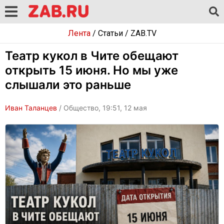
Лента
/
Статьи
/
ZAB.TV
Театр кукол в Чите обещают
открыть 15 июня. Но мы уже
слышали это раньше
Иван Таланцев
/ Общество, 19:51, 12 мая