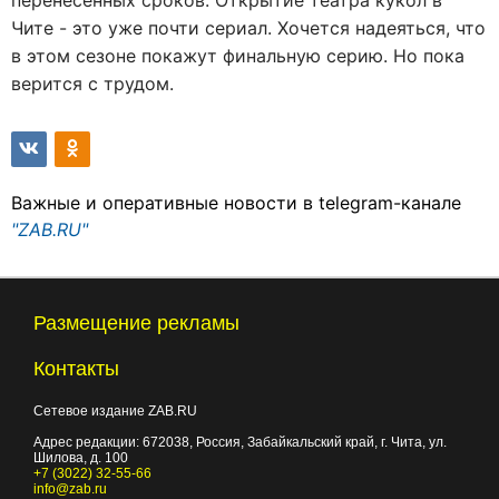
Чите - это уже почти сериал. Хочется надеяться, что
в этом сезоне покажут финальную серию. Но пока
верится с трудом.
Важные и оперативные новости в telegram-канале
"ZAB.RU"
Размещение рекламы
Контакты
Сетевое издание ZAB.RU
Адрес редакции:
672038
, Россия, Забайкальский край, г.
Чита
,
ул.
Шилова, д. 100
+7 (3022) 32-55-66
info@zab.ru