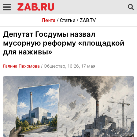
Лента
/
Статьи
/
ZAB.TV
Депутат Госдумы назвал
мусорную реформу «площадкой
для наживы»
Галина Пахомова
/ Общество, 16:26, 17 мая