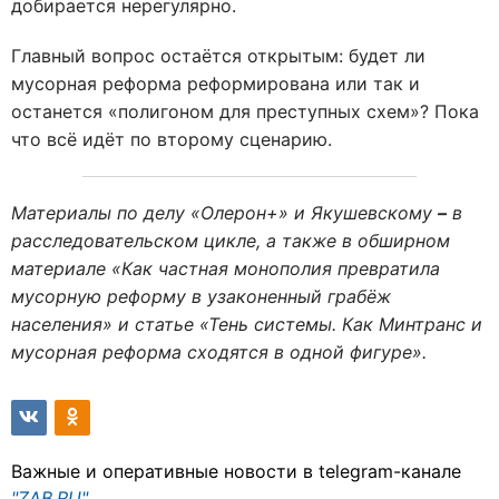
добирается нерегулярно.
Главный вопрос остаётся открытым: будет ли
мусорная реформа реформирована или так и
останется «полигоном для преступных схем»? Пока
что всё идёт по второму сценарию.
Материалы по делу «Олерон+» и Якушевскому
–
в
расследовательском цикле, а также в обширном
материале «Как частная монополия превратила
мусорную реформу в узаконенный грабёж
населения» и статье «Тень системы. Как Минтранс и
мусорная реформа сходятся в одной фигуре»
.
Важные и оперативные новости в telegram-канале
"ZAB.RU"