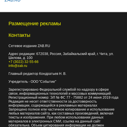
Размещение рекламы
Контакты
Сетевое издание ZAB.RU
Адрес редакции:
672038
, Россия, Забайкальский край, г.
Чита
,
ул.
Шилова, д. 100
+7 (3022) 32-55-66
info@zab.ru
Главный редактор Кондратьев Н. В.
Учредитель - ООО "Событие"
Зарегистрировано Федеральной службой по надзору в сфере
связи, информационных технологий и массовых коммуникаций.
Регистрационный номер: ЭЛ № ФС 77 - 75882 от 24 июня 2019 года
Редакция не несет ответственности за достоверность
информации, содержащейся в рекламных материалах
Запрещено полное или частичное копирование и использование
любых материалов сайта, как составных произведений, включая
тексты и изображения. При любом использовании данных
материалов в электронных СМИ, ссылка на данный сайт
обязательна. Объем цитирования информации не должен