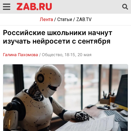
Лента
/
Статьи
/
ZAB.TV
Российские школьники начнут
изучать нейросети с сентября
Галина Пахомова
/ Общество, 18:15, 20 мая