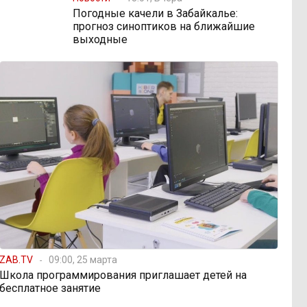
Погодные качели в Забайкалье:
прогноз синоптиков на ближайшие
выходные
ZAB.TV
09:00, 25 марта
Школа программирования приглашает детей на
бесплатное занятие