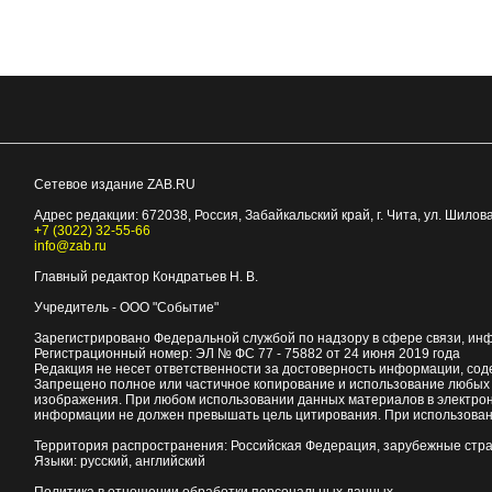
Сетевое издание ZAB.RU
Адрес редакции:
672038
, Россия, Забайкальский край, г.
Чита
,
ул. Шилова
+7 (3022) 32-55-66
info@zab.ru
Главный редактор Кондратьев Н. В.
Учредитель - ООО "Событие"
Зарегистрировано Федеральной службой по надзору в сфере связи, ин
Регистрационный номер: ЭЛ № ФС 77 - 75882 от 24 июня 2019 года
Редакция не несет ответственности за достоверность информации, со
Запрещено полное или частичное копирование и использование любых м
изображения. При любом использовании данных материалов в электро
информации не должен превышать цель цитирования. При использован
Территория распространения: Российская Федерация, зарубежные стр
Языки: русский, английский