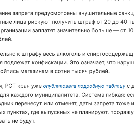
ение запрета предусмотрены внушительные санкц
ные лица рискуют получить штраф от 20 до 40 т
Организации заплатят значительно больше — от 10
блей.
ельно к штрафу весь алкоголь и спиртосодержащ
я подлежат конфискации. Это означает, что нару
ойтись магазинам в сотни тысяч рублей.
, РСТ края уже
с 
опубликовала подробную таблицу
 для каждого муниципалитета. Система гибкая: ес
дник перенесут или отменят, даты запрета тоже и
ых пунктах, где выпускных не планируют, продажу
ать не будут.