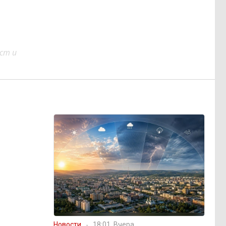
ст и
Новости
18:01, Вчера