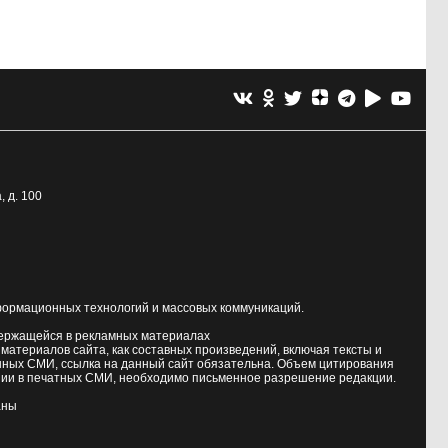
, д. 100
формационных технологий и массовых коммуникаций.
держащейся в рекламных материалах
атериалов сайта, как составных произведений, включая тексты и
нных СМИ, ссылка на данный сайт обязательна. Объем цитирования
ии в печатных СМИ, необходимо письменное разрешение редакции.
аны