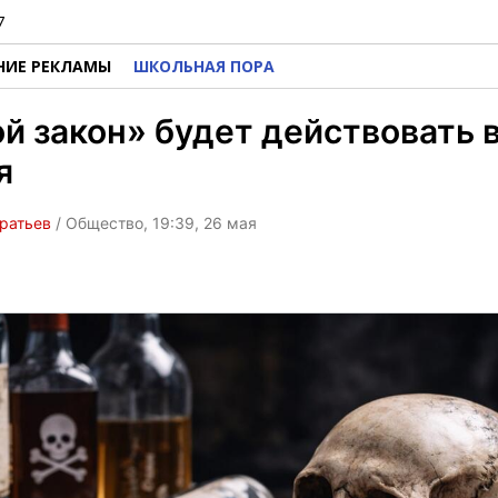
7
НИЕ РЕКЛАМЫ
ШКОЛЬНАЯ ПОРА
й закон» будет действовать 
я
ратьев
/ Общество, 19:39, 26 мая