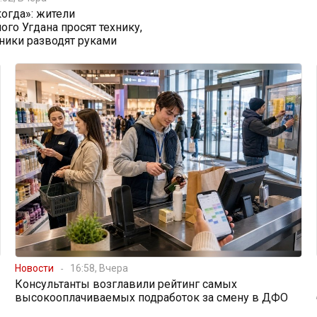
огда»: жители
ого Угдана просят технику,
ники разводят руками
Новости
16:58, Вчера
Консультанты возглавили рейтинг самых
высокооплачиваемых подработок за смену в ДФО