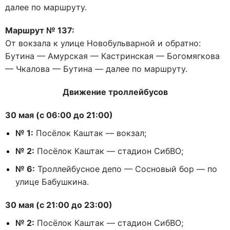
далее по маршруту.
Маршрут № 137:
От вокзала к улице Новобульварной и обратно:
Бутина — Амурская — Кастринская — Богомягкова
— Чкалова — Бутина — далее по маршруту.
Движение троллейбусов
30 мая (с 06:00 до 21:00)
№ 1:
Посёлок Каштак — вокзал;
№ 2:
Посёлок Каштак — стадион СибВО;
№ 6:
Троллейбусное депо — Сосновый бор — по
улице Бабушкина.
30 мая (с 21:00 до 23:00)
№ 2:
Посёлок Каштак — стадион СибВО;