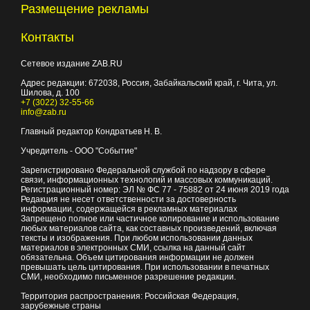
Размещение рекламы
Контакты
Сетевое издание ZAB.RU
Адрес редакции:
672038
, Россия, Забайкальский край, г.
Чита
,
ул.
Шилова, д. 100
+7 (3022) 32-55-66
info@zab.ru
Главный редактор Кондратьев Н. В.
Учредитель - ООО "Событие"
Зарегистрировано Федеральной службой по надзору в сфере
связи, информационных технологий и массовых коммуникаций.
Регистрационный номер: ЭЛ № ФС 77 - 75882 от 24 июня 2019 года
Редакция не несет ответственности за достоверность
информации, содержащейся в рекламных материалах
Запрещено полное или частичное копирование и использование
любых материалов сайта, как составных произведений, включая
тексты и изображения. При любом использовании данных
материалов в электронных СМИ, ссылка на данный сайт
обязательна. Объем цитирования информации не должен
превышать цель цитирования. При использовании в печатных
СМИ, необходимо письменное разрешение редакции.
Территория распространения: Российская Федерация,
зарубежные страны