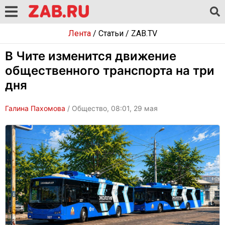
Лента
/
Статьи
/
ZAB.TV
В Чите изменится движение
общественного транспорта на три
дня
Галина Пахомова
/ Общество, 08:01, 29 мая