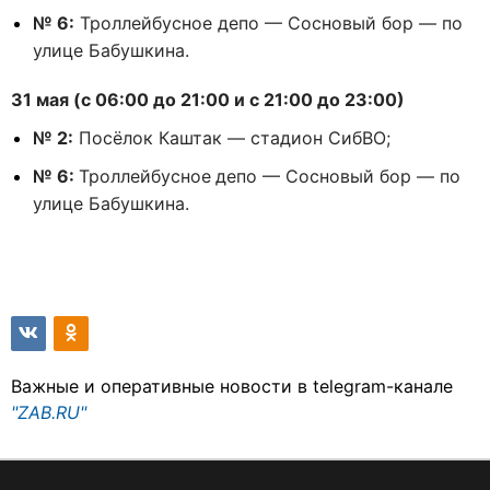
№ 6:
Троллейбусное депо — Сосновый бор — по
улице Бабушкина.
31 мая (с 06:00 до 21:00 и с 21:00 до 23:00)
№ 2:
Посёлок Каштак — стадион СибВО;
№ 6:
Троллейбусное
депо — Сосновый бор — по
улице Бабушкина.
Важные и оперативные новости в telegram-канале
"ZAB.RU"