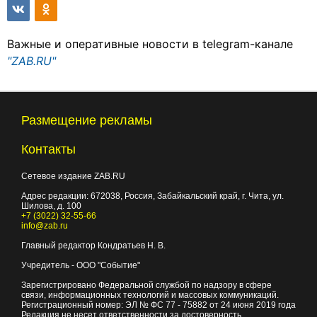
Важные и оперативные новости в telegram-канале
"ZAB.RU"
Размещение рекламы
Контакты
Сетевое издание ZAB.RU
Адрес редакции:
672038
, Россия, Забайкальский край, г.
Чита
,
ул.
Шилова, д. 100
+7 (3022) 32-55-66
info@zab.ru
Главный редактор Кондратьев Н. В.
Учредитель - ООО "Событие"
Зарегистрировано Федеральной службой по надзору в сфере
связи, информационных технологий и массовых коммуникаций.
Регистрационный номер: ЭЛ № ФС 77 - 75882 от 24 июня 2019 года
Редакция не несет ответственности за достоверность