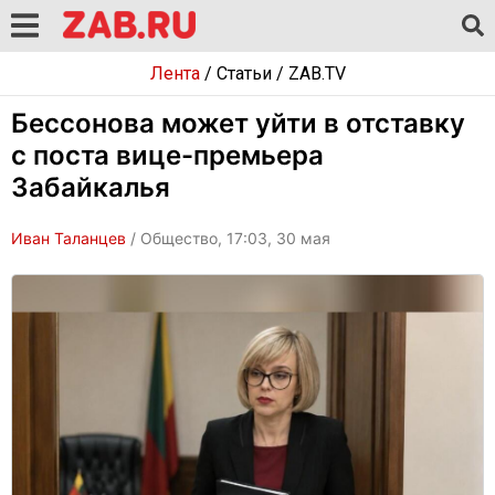
Лента
/
Статьи
/
ZAB.TV
Бессонова может уйти в отставку
с поста вице-премьера
Забайкалья
Иван Таланцев
/ Общество, 17:03, 30 мая