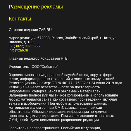
Размещение рекламы
Контакты
Сетевое издание ZAB.RU
Адрес редакции:
672038
, Россия, Забайкальский край, г.
Чита
,
ул.
Шилова, д. 100
+7 (3022) 32-55-66
info@zab.ru
Главный редактор Кондратьев Н. В.
Учредитель - ООО "Событие"
Зарегистрировано Федеральной службой по надзору в сфере
связи, информационных технологий и массовых коммуникаций.
Регистрационный номер: ЭЛ № ФС 77 - 75882 от 24 июня 2019 года
Редакция не несет ответственности за достоверность
информации, содержащейся в рекламных материалах
Запрещено полное или частичное копирование и использование
любых материалов сайта, как составных произведений, включая
тексты и изображения. При любом использовании данных
материалов в электронных СМИ, ссылка на данный сайт
обязательна. Объем цитирования информации не должен
превышать цель цитирования. При использовании в печатных
СМИ, необходимо письменное разрешение редакции.
Территория распространения: Российская Федерация,