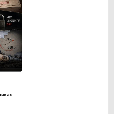
никах