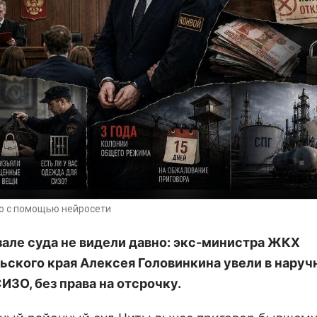
о с помощью нейросети
 зале суда не видели давно: экс-министра ЖКХ
ьского края Алексея Головинкина увели в наруч
ИЗО, без права на отсрочку.