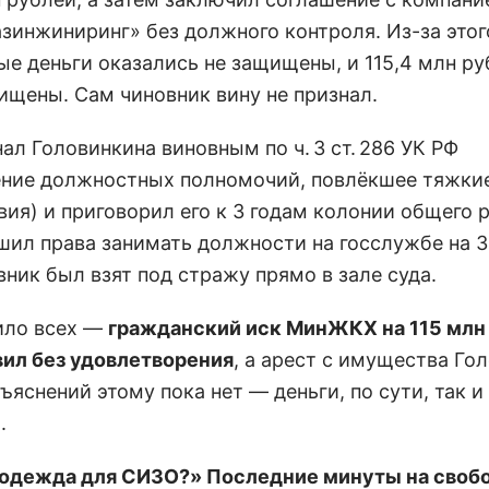
азинжиниринг» без должного контроля. Из-за этог
е деньги оказались не защищены, и 115,4 млн ру
ищены. Сам чиновник вину не признал.
ал Головинкина виновным по ч. 3 ст. 286 УК РФ
ние должностных полномочий, повлёкшее тяжки
вия) и приговорил его к 3 годам колонии общего 
шил права занимать должности на госслужбе на 3 
ник был взят под стражу прямо в зале суда.
ило всех —
гражданский иск МинЖКХ на 115 млн
вил без удовлетворения
, а арест с имущества Го
ъяснений этому пока нет — деньги, по сути, так и
.
 одежда для СИЗО?» Последние минуты на своб