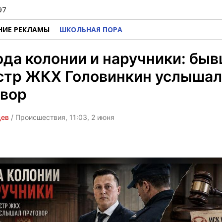
97
НИЕ РЕКЛАМЫ
ШКОЛЬНАЯ ПОРА
ода колонии и наручники: бы
стр ЖКХ Головинкин услышал
овор
цев
/ Происшествия, 11:03, 2 июня