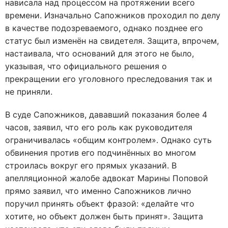
нависала над процессом на протяжении всего
времени. Изначально Сапожников проходил по делу
в качестве подозреваемого, однако позднее его
статус был изменён на свидетеля
. Защита, впрочем,
настаивала, что оснований для этого не было,
указывая, что официального решения о
прекращении его уголовного преследования так и
не приняли
.
В суде Сапожников, дававший показания более 4
часов, заявил, что его роль как руководителя
ограничивалась «общим контролем»
. Однако суть
обвинения против его подчинённых во многом
строилась вокруг его прямых указаний. В
апелляционной жалобе адвокат Марины Поповой
прямо заявил, что именно Сапожников лично
поручил принять объект фразой:
«делайте что
хотите, но объект должен быть принят»
. Защита