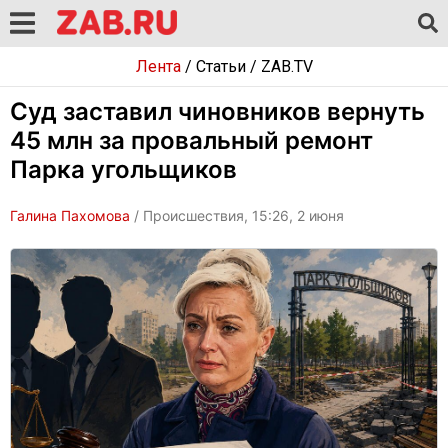
Лента
/
Статьи
/
ZAB.TV
Суд заставил чиновников вернуть
45 млн за провальный ремонт
Парка угольщиков
Галина Пахомова
/ Происшествия, 15:26, 2 июня