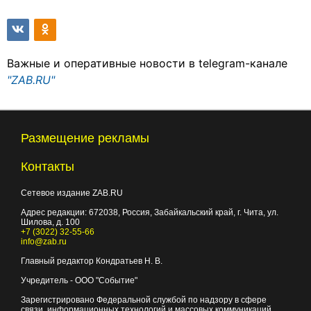
Важные и оперативные новости в telegram-канале
"ZAB.RU"
Размещение рекламы
Контакты
Сетевое издание ZAB.RU
Адрес редакции:
672038
, Россия, Забайкальский край, г.
Чита
,
ул.
Шилова, д. 100
+7 (3022) 32-55-66
info@zab.ru
Главный редактор Кондратьев Н. В.
Учредитель - ООО "Событие"
Зарегистрировано Федеральной службой по надзору в сфере
связи, информационных технологий и массовых коммуникаций.