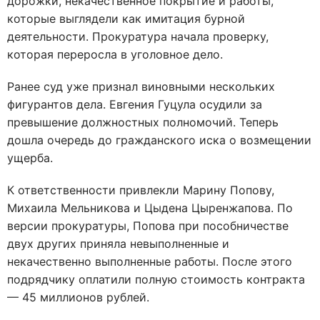
дорожки, некачественное покрытие и работы,
которые выглядели как имитация бурной
деятельности. Прокуратура начала проверку,
которая переросла в уголовное дело.
Ранее суд уже признал виновными нескольких
фигурантов дела. Евгения Гуцула осудили за
превышение должностных полномочий. Теперь
дошла очередь до гражданского иска о возмещении
ущерба.
К ответственности привлекли Марину Попову,
Михаила Мельникова и Цыдена Цыренжапова. По
версии прокуратуры, Попова при пособничестве
двух других приняла невыполненные и
некачественно выполненные работы. После этого
подрядчику оплатили полную стоимость контракта
— 45 миллионов рублей.