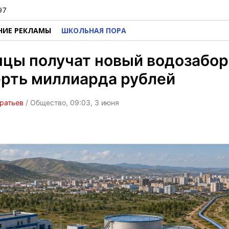
97
НИЕ РЕКЛАМЫ
ШКОЛЬНАЯ ПОРА
цы получат новый водозабор
рть миллиарда рублей
ратьев
/ Общество, 09:03, 3 июня