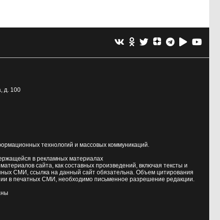
, д. 100
формационных технологий и массовых коммуникаций.
держащейся в рекламных материалах
атериалов сайта, как составных произведений, включая тексты и
нных СМИ, ссылка на данный сайт обязательна. Объем цитирования
ии в печатных СМИ, необходимо письменное разрешение редакции.
аны