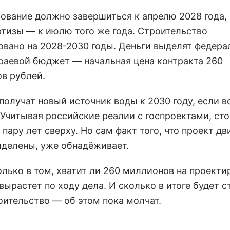
ование должно завершиться к апрелю 2028 года,
ртизы — к июлю того же года. Строительство
овано на 2028-2030 годы. Деньги выделят федер
краевой бюджет — начальная цена контракта 260
в рублей.
получат новый источник воды к 2030 году, если в
 Учитывая российские реалии с госпроектами, сто
пару лет сверху. Но сам факт того, что проект д
ыделены, уже обнадёживает.
олько в том, хватит ли 260 миллионов на проекти
вырастет по ходу дела. И сколько в итоге будет с
оительство — об этом пока молчат.