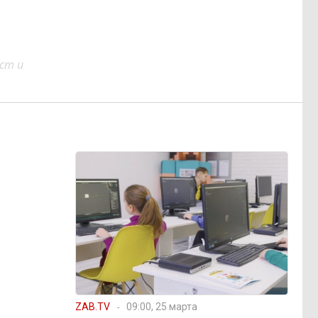
ст и
ZAB.TV
09:00, 25 марта