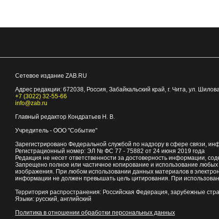
Сетевое издание ZAB.RU
Адрес редакции:
672038
, Россия, Забайкальский край, г.
Чита
,
ул. Шилова
+7 (3022) 32-55-66
info@zab.ru
Главный редактор Кондратьев Н. В.
Учредитель - ООО "Событие"
Зарегистрировано Федеральной службой по надзору в сфере связи, ин
Регистрационный номер: ЭЛ № ФС 77 - 75882 от 24 июня 2019 года
Редакция не несет ответственности за достоверность информации, со
Запрещено полное или частичное копирование и использование любых м
изображения. При любом использовании данных материалов в электро
информации не должен превышать цель цитирования. При использован
Территория распространения: Российская Федерация, зарубежные стр
Языки: русский, английский
Политика в отношении обработки персональных данных