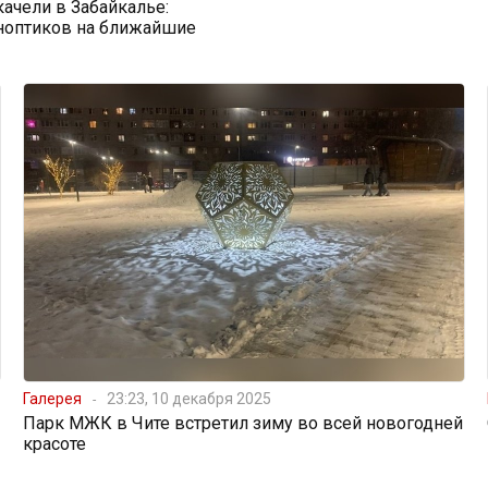
ачели в Забайкалье:
ноптиков на ближайшие
Галерея
23:23, 10 декабря 2025
Парк МЖК в Чите встретил зиму во всей новогодней
красоте