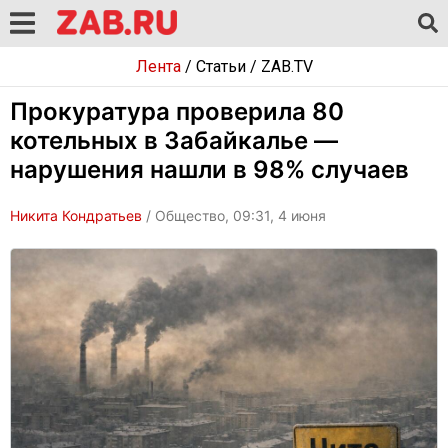
Лента
/
Статьи
/
ZAB.TV
Прокуратура проверила 80
котельных в Забайкалье —
нарушения нашли в 98% случаев
Никита Кондратьев
/ Общество, 09:31, 4 июня