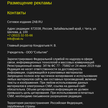
Размещение рекламы
Контакты
Сетевое издание ZAB.RU
Адрес редакции:
672038
, Россия, Забайкальский край, г.
Чита
,
ул.
Шилова, д. 100
+7 (3022) 32-55-66
info@zab.ru
Главный редактор Кондратьев Н. В.
Учредитель - ООО "Событие"
Зарегистрировано Федеральной службой по надзору в сфере
связи, информационных технологий и массовых коммуникаций.
Регистрационный номер: ЭЛ № ФС 77 - 75882 от 24 июня 2019 года
Редакция не несет ответственности за достоверность
информации, содержащейся в рекламных материалах
Запрещено полное или частичное копирование и использование
любых материалов сайта, как составных произведений, включая
тексты и изображения. При любом использовании данных
материалов в электронных СМИ, ссылка на данный сайт
обязательна. Объем цитирования информации не должен
превышать цель цитирования. При использовании в печатных
СМИ, необходимо письменное разрешение редакции.
Территория распространения: Российская Федерация,
зарубежные страны