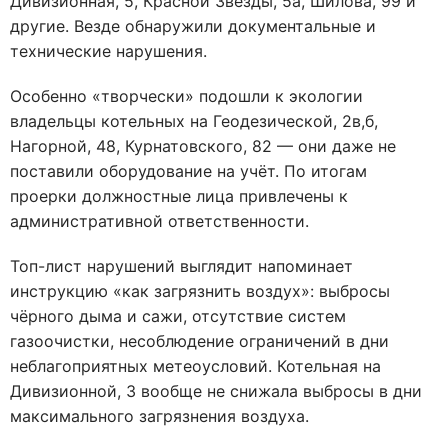
Дивизионная, 5, Красной Звезды, 5а, Шилова, 99 и
другие. Везде обнаружили документальные и
технические нарушения.
Особенно «творчески» подошли к экологии
владельцы котельных на Геодезической, 2в,б,
Нагорной, 48, Курнатовского, 82 — они даже не
поставили оборудование на учёт. По итогам
проерки должностные лица привлечены к
административной ответственности.
Топ-лист нарушений выглядит напоминает
инструкцию «как загрязнить воздух»: выбросы
чёрного дыма и сажи, отсутствие систем
газоочистки, несоблюдение ограничений в дни
неблагоприятных метеоусловий. Котельная на
Дивизионной, 3 вообще не снижала выбросы в дни
максимального загрязнения воздуха.