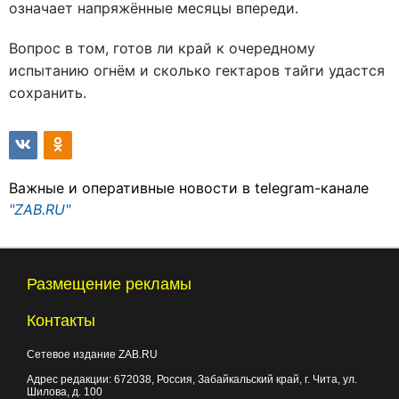
означает напряжённые месяцы впереди.
Вопрос в том, готов ли край к очередному
испытанию огнём и сколько гектаров тайги удастся
сохранить.
Важные и оперативные новости в telegram-канале
"ZAB.RU"
Размещение рекламы
Контакты
Сетевое издание ZAB.RU
Адрес редакции:
672038
, Россия, Забайкальский край, г.
Чита
,
ул.
Шилова, д. 100