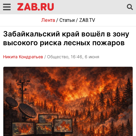
Лента
/
Статьи
/
ZAB.TV
Забайкальский край вошёл в зону
высокого риска лесных пожаров
Никита Кондратьев
/ Общество, 16:46, 6 июня