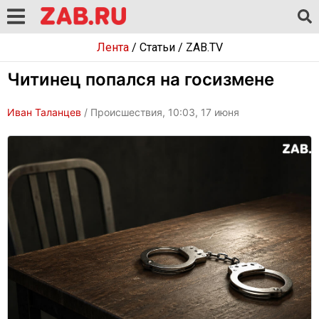
Лента
/
Статьи
/
ZAB.TV
Читинец попался на госизмене
Иван Таланцев
/ Происшествия, 10:03, 17 июня