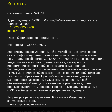
Контакты
Сетевое издание ZAB.RU
Адрес редакции:
672038
, Россия, Забайкальский край, г.
Чита
,
ул.
Шилова, д. 100
+7 (3022) 32-55-66
info@zab.ru
Главный редактор Кондратьев Н. В.
Учредитель - ООО "Событие"
Зарегистрировано Федеральной службой по надзору в сфере
связи, информационных технологий и массовых коммуникаций.
Регистрационный номер: ЭЛ № ФС 77 - 75882 от 24 июня 2019 года
Редакция не несет ответственности за достоверность
информации, содержащейся в рекламных материалах
Запрещено полное или частичное копирование и использование
любых материалов сайта, как составных произведений, включая
тексты и изображения. При любом использовании данных
материалов в электронных СМИ, ссылка на данный сайт
обязательна. Объем цитирования информации не должен
превышать цель цитирования. При использовании в печатных
СМИ, необходимо письменное разрешение редакции.
Территория распространения: Российская Федерация,
зарубежные страны
Языки: русский, английский
Политика в отношении обработки персональных данных