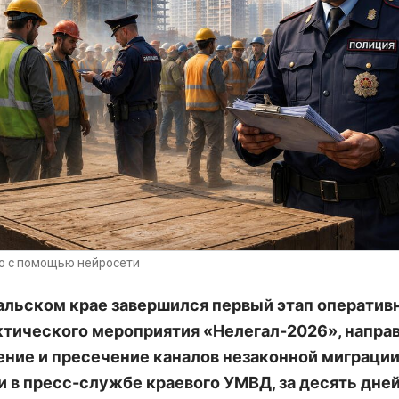
о с помощью нейросети
альском крае завершился первый этап оператив
тического мероприятия «Нелегал-2026», напра
ение и пресечение каналов незаконной миграции
 в пресс-службе краевого УМВД, за десять дне