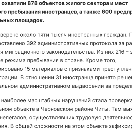
 охватили 878 объектов жилого сектора и мест
го пребывания иностранцев, а также 600 предп
льных площадок.
оверено около пяти тысяч иностранных граждан. 
оставлено 392 административных протокола за р
я миграционного законодательства. Из них 216 – 
е режима пребывания в стране. Кроме того,
рировано 15 материалов с признаками преступлен
грации. В отношении 31 иностранца принято реше
ельном административном выдворении за предел
 наиболее масштабных нарушений стала проверка
ьном объекте в Черновском районе Читы. Там вы
 нелегалов, осуществлявших трудовую деятельнос
ия. В общей сложности на этом объекте зафикси