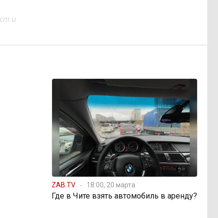
ст и
ZAB.TV
18:00, 20 марта
Где в Чите взять автомобиль в аренду?