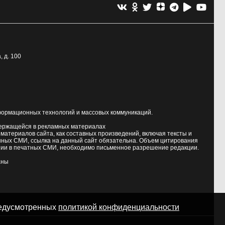
, д. 100
формационных технологий и массовых коммуникаций.
держащейся в рекламных материалах
атериалов сайта, как составных произведений, включая тексты и
нных СМИ, ссылка на данный сайт обязательна. Объем цитирования
ии в печатных СМИ, необходимо письменное разрешение редакции.
аны
предусмотренных
политикой конфиденциальности