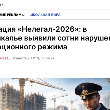
97
НИЕ РЕКЛАМЫ
ШКОЛЬНАЯ ПОРА
ция «Нелегал-2026»: в
калье выявили сотни наруше
ационного режима
омова
/ Общество, 11:18, 17 июня