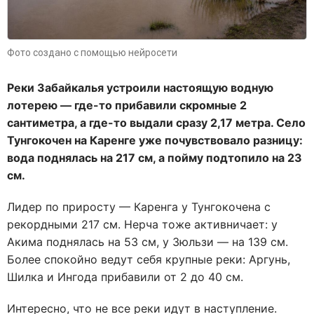
Фото создано с помощью нейросети
Реки Забайкалья устроили настоящую водную
лотерею — где-то прибавили скромные 2
сантиметра, а где-то выдали сразу 2,17 метра. Село
Тунгокочен на Каренге уже почувствовало разницу:
вода поднялась на 217 см, а пойму подтопило на 23
см.
Лидер по приросту — Каренга у Тунгокочена с
рекордными 217 см. Нерча тоже активничает: у
Акима поднялась на 53 см, у Зюльзи — на 139 см.
Более спокойно ведут себя крупные реки: Аргунь,
Шилка и Ингода прибавили от 2 до 40 см.
Интересно, что не все реки идут в наступление.