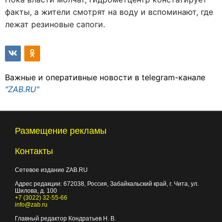
факты, а жители смотрят на воду и вспоминают, где
лежат резиновые сапоги.
Важные и оперативные новости в telegram-канале
"ZAB.RU"
Размещение рекламы
Контакты
Сетевое издание ZAB.RU
Адрес редакции:
672038
, Россия, Забайкальский край, г.
Чита
,
ул.
Шилова, д. 100
+7 (3022) 32-55-66
info@zab.ru
Главный редактор Кондратьев Н. В.