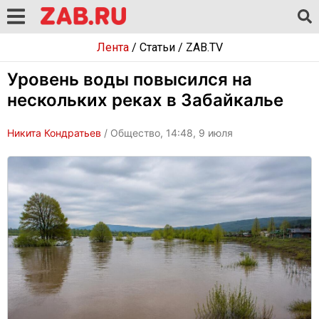
Лента
/
Статьи
/
ZAB.TV
Уровень воды повысился на
нескольких реках в Забайкалье
Никита Кондратьев
/ Общество, 14:48, 9 июля