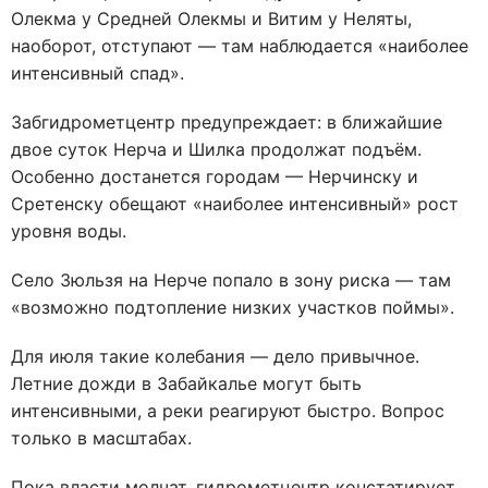
Олекма у Средней Олекмы и Витим у Неляты,
наоборот, отступают — там наблюдается «наиболее
интенсивный спад».
Забгидрометцентр предупреждает: в ближайшие
двое суток Нерча и Шилка продолжат подъём.
Особенно достанется городам — Нерчинску и
Сретенску обещают «наиболее интенсивный» рост
уровня воды.
Село Зюльзя на Нерче попало в зону риска — там
«возможно подтопление низких участков поймы».
Для июля такие колебания — дело привычное.
Летние дожди в Забайкалье могут быть
интенсивными, а реки реагируют быстро. Вопрос
только в масштабах.
Пока власти молчат, гидрометцентр констатирует