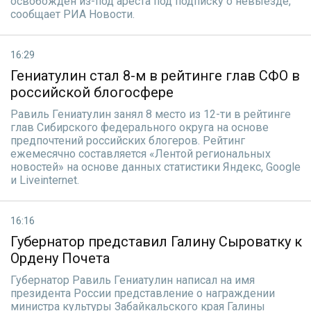
освобожден из-под ареста под подписку о невыезде,
сообщает РИА Новости.
16:29
Гениатулин стал 8-м в рейтинге глав СФО в
российской блогосфере
Равиль Гениатулин занял 8 место из 12-ти в рейтинге
глав Сибирского федерального округа на основе
предпочтений российских блогеров. Рейтинг
ежемесячно составляется «Лентой региональных
новостей» на основе данных статистики Яндекс, Google
и Liveinternet.
16:16
Губернатор представил Галину Сыроватку к
Ордену Почета
Губернатор Равиль Гениатулин написал на имя
президента России представление о награждении
министра культуры Забайкальского края Галины