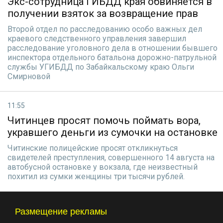
Экс-сотрудница ГИБДД края обвиняется в
получении взяток за возвращение прав
Второй отдел по расследованию особо важных дел
краевого следственного управления завершил
расследование уголовного дела в отношении бывшего
инспектора отдельного батальона дорожно-патрульной
службы УГИБДД по Забайкальскому краю Ольги
Смирновой
11:55
Читинцев просят помочь поймать вора,
укравшего деньги из сумочки на остановке
Читинские полицейские просят откликнуться
свидетелей преступления, совершенного 14 августа на
автобусной остановке у вокзала, где неизвестный
похитил из сумки женщины три тысячи рублей.
Размещение рекламы