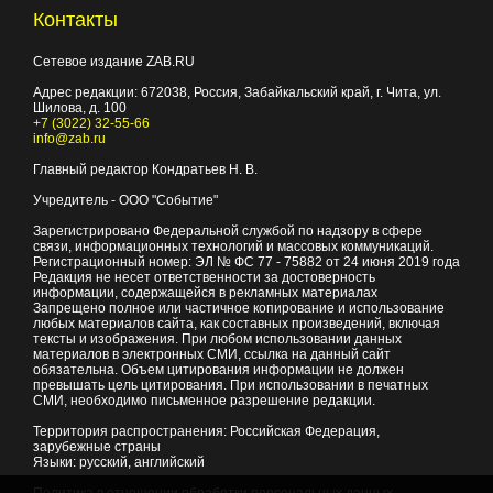
Контакты
Сетевое издание ZAB.RU
Адрес редакции:
672038
, Россия, Забайкальский край, г.
Чита
,
ул.
Шилова, д. 100
+7 (3022) 32-55-66
info@zab.ru
Главный редактор Кондратьев Н. В.
Учредитель - ООО "Событие"
Зарегистрировано Федеральной службой по надзору в сфере
связи, информационных технологий и массовых коммуникаций.
Регистрационный номер: ЭЛ № ФС 77 - 75882 от 24 июня 2019 года
Редакция не несет ответственности за достоверность
информации, содержащейся в рекламных материалах
Запрещено полное или частичное копирование и использование
любых материалов сайта, как составных произведений, включая
тексты и изображения. При любом использовании данных
материалов в электронных СМИ, ссылка на данный сайт
обязательна. Объем цитирования информации не должен
превышать цель цитирования. При использовании в печатных
СМИ, необходимо письменное разрешение редакции.
Территория распространения: Российская Федерация,
зарубежные страны
Языки: русский, английский