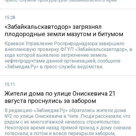
15:28
«Забайкальскавтодор» загрязнял
плодородные земли мазутом и битумом
Краевое Управление Росприроднадзора завершило
внеплановую проверку ФГУП «Забайкальскавтодор», в
ходе которой выявлено загрязнение земель
нефтепродуктами данной организацией, сообщили
«Забмедиа.Ру» в пресс-службе ведомства.
15:11
Жители дома по улице Онискевича 21
августа проснулись за забором
В редакцию «Забмедиа.Ру» обратились жители дома
№2 по улице Онискевича в Чите. Люди рассказали, что
рядом с их многоэтажкой началось строительство.
Некоторое время назад прямой проезд к дому сначала
потеснили, а потом и вовсе перекрыли забором,