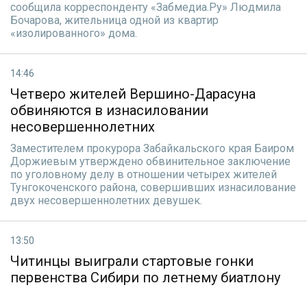
сообщила корреспонденту «Забмедиа.Ру» Людмила
Бочарова, жительница одной из квартир
«изолированного» дома.
14:46
Четверо жителей Вершино-Дарасуна
обвиняются в изнасиловании
несовершеннолетних
Заместителем прокурора Забайкальского края Баиром
Доржиевым утверждено обвинительное заключение
по уголовному делу в отношении четырех жителей
Тунгокоченского района, совершивших изнасилование
двух несовершеннолетних девушек.
13:50
Читинцы выиграли стартовые гонки
первенства Сибири по летнему биатлону