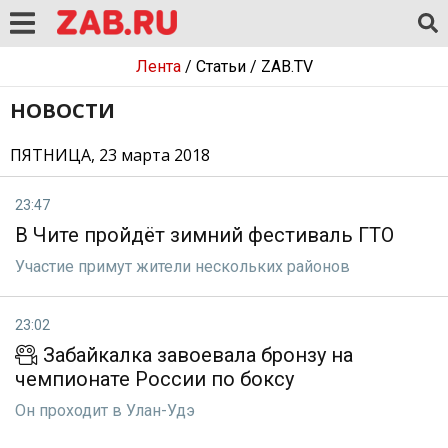
Лента
/
Статьи
/
ZAB.TV
НОВОСТИ
ПЯТНИЦА, 23 марта 2018
23:47
В Чите пройдёт зимний фестиваль ГТО
Участие примут жители нескольких районов
23:02
Забайкалка завоевала бронзу на
чемпионате России по боксу
Он проходит в Улан-Удэ