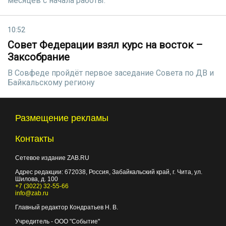
месяцев с начала работы.
10:52
Совет Федерации взял курс на восток –
Заксобрание
В Совфеде пройдёт первое заседание Совета по ДВ и
Байкальскому региону
Размещение рекламы
Контакты
Сетевое издание ZAB.RU
Адрес редакции:
672038
, Россия, Забайкальский край, г.
Чита
,
ул.
Шилова, д. 100
+7 (3022) 32-55-66
info@zab.ru
Главный редактор Кондратьев Н. В.
Учредитель - ООО "Событие"