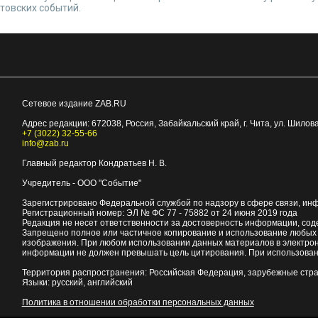
товских событий.
Сетевое издание ZAB.RU
Адрес редакции:
672038
, Россия, Забайкальский край, г.
Чита
,
ул. Шилова
+7 (3022) 32-55-66
info@zab.ru
Главный редактор Кондратьев Н. В.
Учредитель - ООО "Событие"
Зарегистрировано Федеральной службой по надзору в сфере связи, ин
Регистрационный номер: ЭЛ № ФС 77 - 75882 от 24 июня 2019 года
Редакция не несет ответственности за достоверность информации, со
Запрещено полное или частичное копирование и использование любых м
изображения. При любом использовании данных материалов в электро
информации не должен превышать цель цитирования. При использован
Территория распространения: Российская Федерация, зарубежные стр
Языки: русский, английский
Политика в отношении обработки персональных данных