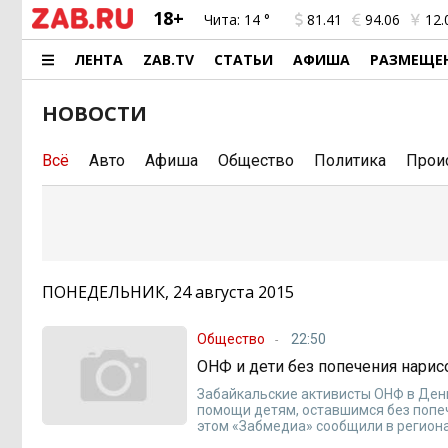
18+
Чита:
14 °
81.41
94.06
12.
ЛЕНТА
ZAB.TV
СТАТЬИ
АФИША
РАЗМЕЩЕ
НОВОСТИ
Всё
Авто
Афиша
Общество
Политика
Прои
ПОНЕДЕЛЬНИК, 24 августа 2015
Общество
22:50
ОНФ и дети без попечения нари
Забайкальские активисты ОНФ в Ден
помощи детям, оставшимся без попеч
этом «Забмедиа» сообщили в регион