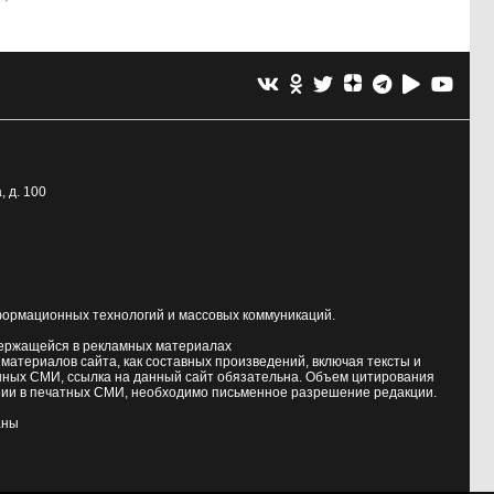
, д. 100
формационных технологий и массовых коммуникаций.
держащейся в рекламных материалах
атериалов сайта, как составных произведений, включая тексты и
нных СМИ, ссылка на данный сайт обязательна. Объем цитирования
ии в печатных СМИ, необходимо письменное разрешение редакции.
аны