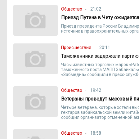
Общество
21:02
Приезд Путина в Читу ожидается
Приезд президента России Владимира
источник в правоохранительных орга
Происшествия
20:11
Таможенники задержали партию
Часы известных торговых марок «Pate
таможенного поста МАПП Забайкальс
«Забмедиа» сообщили в пресс-служб
Общество
19:42
Ветераны проведут массовый пи
Четыре ветерана, которые хотели выс
гектаров забайкальской земли китай
сообщил организатор отмененной акц
Общество
18:58