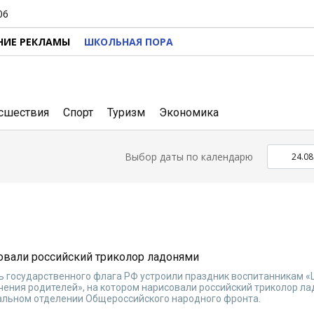
06
НИЕ РЕКЛАМЫ
ШКОЛЬНАЯ ПОРА
сшествия
Спорт
Туризм
Экономика
Выбор даты по календарю
совали российский триколор ладонями
ь государственного флага РФ устроили праздник воспитанникам «
ения родителей», на котором нарисовали российский триколор ла
альном отделении Общероссийского народного фронта.