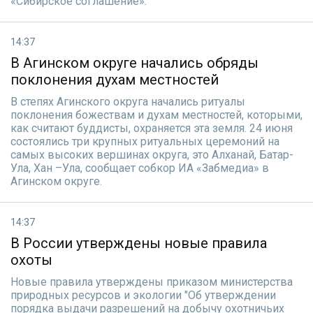
«Сибирское соглашение».
14:37
В Агинском округе начались обряды
поклонения духам местностей
В степях Агинского округа начались ритуалы
поклонения божествам и духам местностей, которыми,
как считают буддисты, охраняется эта земля. 24 июня
состоялись три крупных ритуальных церемоний на
самых высоких вершинах округа, это Алханай, Батар-
Ула, Хан –Ула, сообщает собкор ИА «Забмедиа» в
Агинском округе.
14:37
В России утверждены новые правила
охоты
Новые правила утверждены приказом министерства
природных ресурсов и экологии "Об утверждении
порядка выдачи разрешений на добычу охотничьих