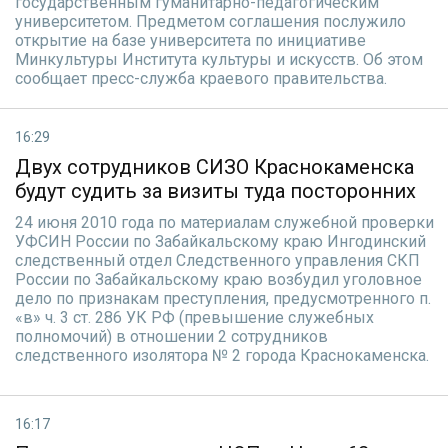
государственным гуманитарно-педагогическим
университетом. Предметом соглашения послужило
открытие на базе университета по инициативе
Минкультуры Института культуры и искусств. Об этом
сообщает пресс-служба краевого правительства.
16:29
Двух сотрудников СИЗО Краснокаменска
будут судить за визиты туда посторонних
24 июня 2010 года по материалам служебной проверки
УФСИН России по Забайкальскому краю Ингодинский
следственный отдел Следственного управления СКП
России по Забайкальскому краю возбудил уголовное
дело по признакам преступления, предусмотренного п.
«в» ч. 3 ст. 286 УК РФ (превышение служебных
полномочий) в отношении 2 сотрудников
следственного изолятора № 2 города Краснокаменска.
16:17