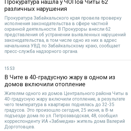
Прокуратура нашла у ЧОПов Читы 62
различных нарушения
Прокуратура Забайкальского края провела проверку
исполнения законодательства в сфере частной
охранной деятельности. В Прокуроры внесли 62
представления об устранении выявленных нарушений
законодательства, в том числе одно из них в адрес
начальника УВД по Забайкальскому краю, сообщает
пресс-служба надзорного органа.
15:53
В Чите в 40-градусную жару в одном из
домов включили отопление
Жителям одного из домов Центрального района Читы в
40-градусную жару включили отопление, в результате
чего температура в квартирах поднялась до 32-35
градусов. Это произошло сегодня, 25 июня, в 8-м
подъезде дома по ул. Петрозаводская, 48, сообщил
корреспонденту ИА «Забмедиа» житель дома Валерий
Дорготовцев.