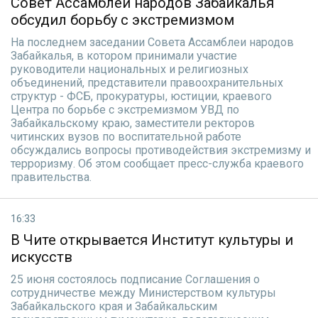
Совет Ассамблеи народов Забайкалья
обсудил борьбу с экстремизмом
На последнем заседании Совета Ассамблеи народов
Забайкалья, в котором принимали участие
руководители национальных и религиозных
объединений, представители правоохранительных
структур - ФСБ, прокуратуры, юстиции, краевого
Центра по борьбе с экстремизмом УВД по
Забайкальскому краю, заместители ректоров
читинских вузов по воспитательной работе
обсуждались вопросы противодействия экстремизму и
терроризму. Об этом сообщает пресс-служба краевого
правительства.
16:33
В Чите открывается Институт культуры и
искусств
25 июня состоялось подписание Соглашения о
сотрудничестве между Министерством культуры
Забайкальского края и Забайкальским