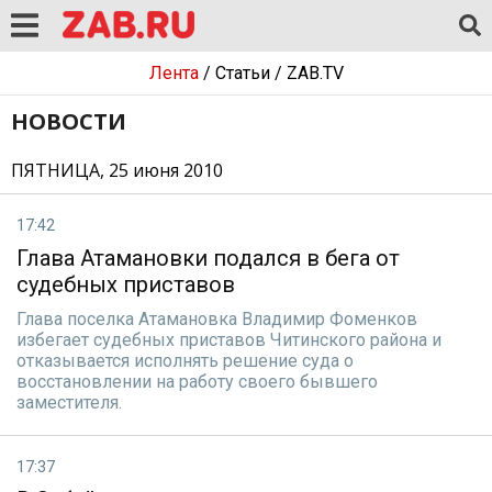
Лента
/
Статьи
/
ZAB.TV
НОВОСТИ
ПЯТНИЦА, 25 июня 2010
17:42
Глава Атамановки подался в бега от
судебных приставов
Глава поселка Атамановка Владимир Фоменков
избегает судебных приставов Читинского района и
отказывается исполнять решение суда о
восстановлении на работу своего бывшего
заместителя.
17:37