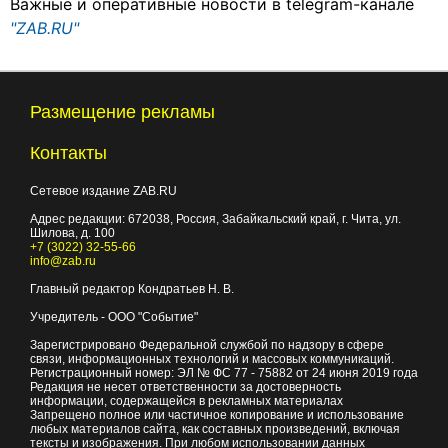
Важные и оперативные новости в telegram-канале
"ZAB.RU"
Размещение рекламы
Контакты
Сетевое издание ZAB.RU
Адрес редакции:
672038
, Россия, Забайкальский край, г.
Чита
,
ул.
Шилова, д. 100
+7 (3022) 32-55-66
info@zab.ru
Главный редактор Кондратьев Н. В.
Учредитель - ООО "Событие"
Зарегистрировано Федеральной службой по надзору в сфере
связи, информационных технологий и массовых коммуникаций.
Регистрационный номер: ЭЛ № ФС 77 - 75882 от 24 июня 2019 года
Редакция не несет ответственности за достоверность
информации, содержащейся в рекламных материалах
Запрещено полное или частичное копирование и использование
любых материалов сайта, как составных произведений, включая
тексты и изображения. При любом использовании данных