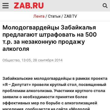
Лента
/
Статьи
/
ZAB.TV
Молодогвардейцы Забайкалья
предлагают штрафовать на 500
т.р. за незаконную продажу
алкоголя
Общество, 13:05, 28 сентября 2014
Забайкальские молодогвардейцы в рамках проекта
«Я – Депутат» провели круглый стол, посвященный
проблемам алкоголизма. Участники круглого стола
заявили о необходимости принятия более
эффективных мер по борьбе с алкоголизацией
населения, сообщается на сайте «Молодой