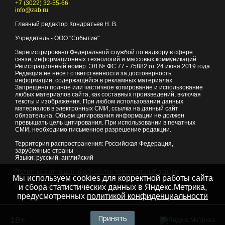
+7 (3022) 32-55-66
info@zab.ru
Главный редактор Кондратьев Н. В.
Учредитель - ООО "Событие"
Зарегистрировано Федеральной службой по надзору в сфере
связи, информационных технологий и массовых коммуникаций.
Регистрационный номер: ЭЛ № ФС 77 - 75882 от 24 июня 2019 года
Редакция не несет ответственности за достоверность
информации, содержащейся в рекламных материалах
Запрещено полное или частичное копирование и использование
любых материалов сайта, как составных произведений, включая
тексты и изображения. При любом использовании данных
материалов в электронных СМИ, ссылка на данный сайт
обязательна. Объем цитирования информации не должен
превышать цель цитирования. При использовании в печатных
СМИ, необходимо письменное разрешение редакции.
Территория распространения: Российская Федерация,
зарубежные страны
Языки: русский, английский
Политика в отношении обработки персональных данных
Мы используем cookies для корректной работы сайта
© 2007 - 2026
Портал Читы и Забайкальского края
и сбора статистических данных в Яндекс.Метрика,
предусмотренных
политикой конфиденциальности
Принять
18+