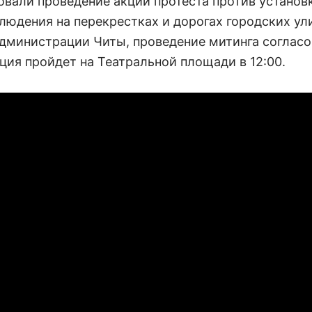
овали проведение акции протеста против установ
людения на перекрестках и дорогах городских ул
дминистрации Читы, проведение митинга согласо
ция пройдет на Театральной площади в 12:00.