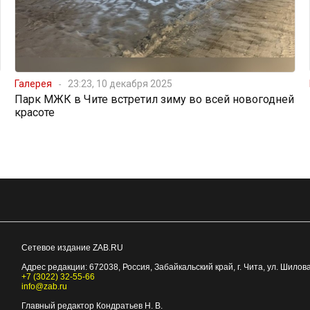
Галерея
23:23, 10 декабря 2025
Парк МЖК в Чите встретил зиму во всей новогодней
красоте
Сетевое издание ZAB.RU
Адрес редакции:
672038
, Россия, Забайкальский край, г.
Чита
,
ул. Шилова
+7 (3022) 32-55-66
info@zab.ru
Главный редактор Кондратьев Н. В.