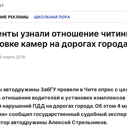
97
НИЕ РЕКЛАМЫ
ШКОЛЬНАЯ ПОРА
нты узнали отношение читин
овке камер на дорогах город
 4 марта 2016
 автодружины ЗабГУ провели в Чите опрос с ц
 отношение водителей к установке комплексов
 нарушений ПДД на дорогах города. Об этом 4 м
а» сообщил государственный судебный эксперт
тор автодружины Алексей Стрельников.