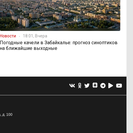
Новости
18:01, Вчера
Погодные качели в Забайкалье: прогноз синоптиков
на ближайшие выходные
, д. 100