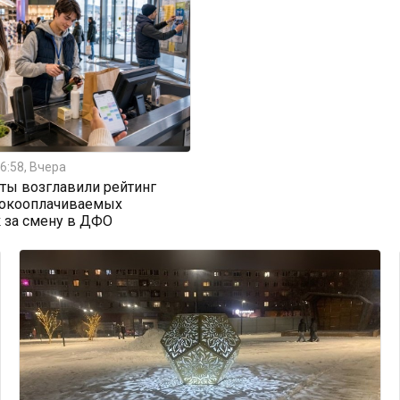
6:58, Вчера
ты возглавили рейтинг
окооплачиваемых
 за смену в ДФО