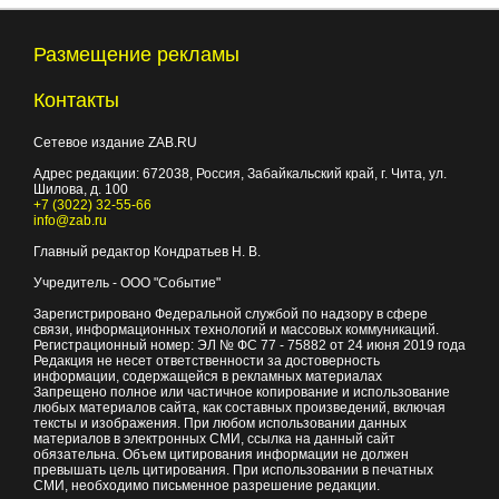
Размещение рекламы
Контакты
Сетевое издание ZAB.RU
Адрес редакции:
672038
, Россия, Забайкальский край, г.
Чита
,
ул.
Шилова, д. 100
+7 (3022) 32-55-66
info@zab.ru
Главный редактор Кондратьев Н. В.
Учредитель - ООО "Событие"
Зарегистрировано Федеральной службой по надзору в сфере
связи, информационных технологий и массовых коммуникаций.
Регистрационный номер: ЭЛ № ФС 77 - 75882 от 24 июня 2019 года
Редакция не несет ответственности за достоверность
информации, содержащейся в рекламных материалах
Запрещено полное или частичное копирование и использование
любых материалов сайта, как составных произведений, включая
тексты и изображения. При любом использовании данных
материалов в электронных СМИ, ссылка на данный сайт
обязательна. Объем цитирования информации не должен
превышать цель цитирования. При использовании в печатных
СМИ, необходимо письменное разрешение редакции.