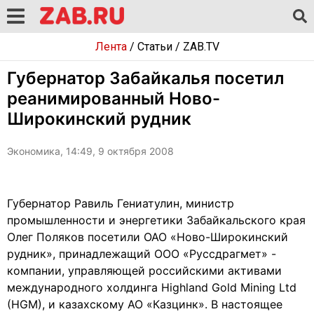
Лента
/
Статьи
/
ZAB.TV
Губернатор Забайкалья посетил
реанимированный Ново-
Широкинский рудник
Экономика, 14:49, 9 октября 2008
Губернатор Равиль Гениатулин, министр
промышленности и энергетики Забайкальского края
Олег Поляков посетили ОАО «Ново-Широкинский
рудник», принадлежащий ООО «Руссдрагмет» -
компании, управляющей российскими активами
международного холдинга Highland Gold Mining Ltd
(HGM), и казахскому АО «Казцинк». В настоящее