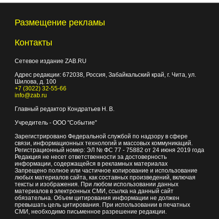
Размещение рекламы
Контакты
Сетевое издание ZAB.RU
Адрес редакции:
672038
, Россия, Забайкальский край, г.
Чита
,
ул.
Шилова, д. 100
+7 (3022) 32-55-66
info@zab.ru
Главный редактор Кондратьев Н. В.
Учредитель - ООО "Событие"
Зарегистрировано Федеральной службой по надзору в сфере
связи, информационных технологий и массовых коммуникаций.
Регистрационный номер: ЭЛ № ФС 77 - 75882 от 24 июня 2019 года
Редакция не несет ответственности за достоверность
информации, содержащейся в рекламных материалах
Запрещено полное или частичное копирование и использование
любых материалов сайта, как составных произведений, включая
тексты и изображения. При любом использовании данных
материалов в электронных СМИ, ссылка на данный сайт
обязательна. Объем цитирования информации не должен
превышать цель цитирования. При использовании в печатных
СМИ, необходимо письменное разрешение редакции.