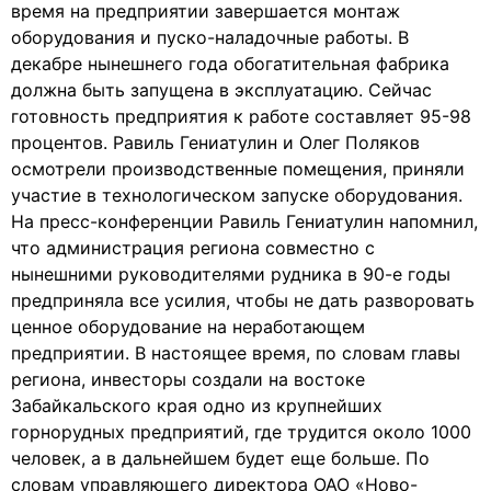
время на предприятии завершается монтаж
оборудования и пуско-наладочные работы. В
декабре нынешнего года обогатительная фабрика
должна быть запущена в эксплуатацию. Сейчас
готовность предприятия к работе составляет 95-98
процентов. Равиль Гениатулин и Олег Поляков
осмотрели производственные помещения, приняли
участие в технологическом запуске оборудования.
На пресс-конференции Равиль Гениатулин напомнил,
что администрация региона совместно с
нынешними руководителями рудника в 90-е годы
предприняла все усилия, чтобы не дать разворовать
ценное оборудование на неработающем
предприятии. В настоящее время, по словам главы
региона, инвесторы создали на востоке
Забайкальского края одно из крупнейших
горнорудных предприятий, где трудится около 1000
человек, а в дальнейшем будет еще больше. По
словам управляющего директора ОАО «Ново-