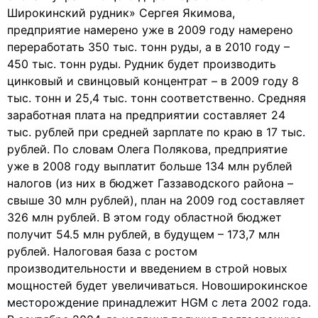
Широкинский рудник» Сергея Якимова,
предприятие намерено уже в 2009 году намерено
переработать 350 тыс. тонн руды, а в 2010 году –
450 тыс. тонн руды. Рудник будет производить
цинковый и свинцовый концентрат – в 2009 году 8
тыс. тонн и 25,4 тыс. тонн соответственно. Средняя
заработная плата на предприятии составляет 24
тыс. рублей при средней зарплате по краю в 17 тыс.
рублей. По словам Олега Полякова, предприятие
уже в 2008 году выплатит больше 134 млн рублей
налогов (из них в бюджет Газзаводского района –
свыше 30 млн рублей), план на 2009 год составляет
326 млн рублей. В этом году областной бюджет
получит 54.5 млн рублей, в будущем – 173,7 млн
рублей. Налоговая база с ростом
производительности и введением в строй новых
мощностей будет увеличиваться. Новоширокинское
месторождение принадлежит HGM с лета 2002 года.