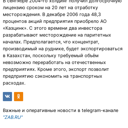
В сентябре 2004–го холдинг получил долгосрочную
лицензию сроком на 20 лет на отработку
месторождения. В декабре 2006 года 48,3
процентов акций предприятия приобрело АО
«Казцинк». С этого времени два инвестора
разрабатывают месторождение на паритетных
началах. Предполагается, что концентрат,
производимый на руднике, будет экспортироваться
в Казахстан, поскольку требуемый объём
невозможно переработать на отечественных
предприятиях. Кроме этого, экспорт позволит
предприятию сэкономить на транспортных
расходах.
Важные и оперативные новости в telegram-канале
"ZAB.RU"